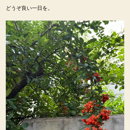
どうぞ良い一日を。