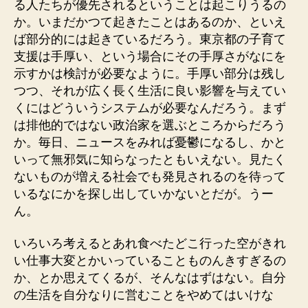
る人たちが優先されるということは起こりうるの
か。いまだかつて起きたことはあるのか、といえ
ば部分的には起きているだろう。東京都の子育て
支援は手厚い、という場合にその手厚さがなにを
示すかは検討が必要なように。手厚い部分は残し
つつ、それが広く長く生活に良い影響を与えてい
くにはどういうシステムが必要なんだろう。まず
は排他的ではない政治家を選ぶところからだろう
か。毎日、ニュースをみれば憂鬱になるし、かと
いって無邪気に知らなったともいえない。見たく
ないものが増える社会でも発見されるのを待って
いるなにかを探し出していかないとだが。うー
ん。
いろいろ考えるとあれ食べたどこ行った空がきれ
い仕事大変とかいっていることものんきすぎるの
か、とか思えてくるが、そんなはずはない。自分
の生活を自分なりに営むことをやめてはいけな