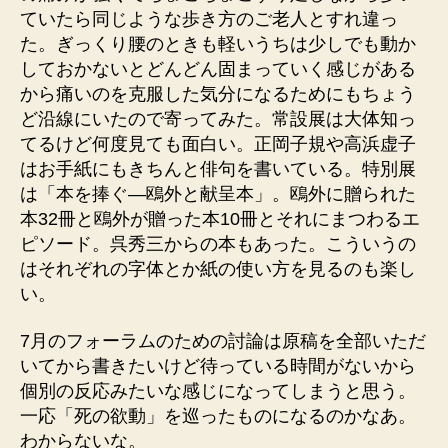
ていたら同じような歩き方のご老人とすれ違っ
た。ぎっくり腰のときも軽いうちは少しでも動か
しておかないとどんどん固まっていく感じがある
から痛いのを克服した気分になるためにもちょう
ど沿線にいたので寄ってみた。常設展は大体知っ
てるけど何度見ても面白い。正岡子規や高浜虚子
はお手紙にもきちんと俳句を書いている。特別展
は「本を捧ぐ―鴎外と献呈本」。鴎外に贈られた
本32冊と鴎外が贈った本10冊とそれにまつわるエ
ピソード。呉秀三からの本もあった。こういうの
はそれぞれの字体とか紙の使い方を見るのも楽し
い。
7月のフォーラムのための討論は原稿を全部いただ
いてから書きたいけど待っている時間がないから
個別の反応みたいな感じになってしまうと思う。
一応「死の欲動」を巡ったものになるのかなあ。
わからないな。