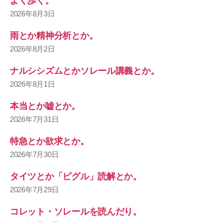
よく歩く。
2026年8月3日
雨とか精神分析とか。
2026年8月2日
ナルシシズムとかソレール講義とか。
2026年8月1日
本当とか嘘とか。
2026年7月31日
特急とか欲求とか。
2026年7月30日
タイツとか「ピグル」読解とか。
2026年7月29日
コレット・ソレールを読んだり。