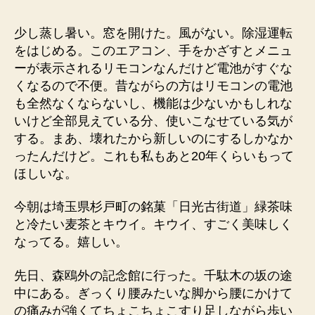
者
日
少し蒸し暑い。窓を開けた。風がない。除湿運転
をはじめる。このエアコン、手をかざすとメニュ
ーが表示されるリモコンなんだけど電池がすぐな
くなるので不便。昔ながらの方はリモコンの電池
も全然なくならないし、機能は少ないかもしれな
いけど全部見えている分、使いこなせている気が
する。まあ、壊れたから新しいのにするしかなか
ったんだけど。これも私もあと20年くらいもって
ほしいな。
今朝は埼玉県杉戸町の銘菓「日光古街道」緑茶味
と冷たい麦茶とキウイ。キウイ、すごく美味しく
なってる。嬉しい。
先日、森鴎外の記念館に行った。千駄木の坂の途
中にある。ぎっくり腰みたいな脚から腰にかけて
の痛みが強くてちょこちょこすり足しながら歩い