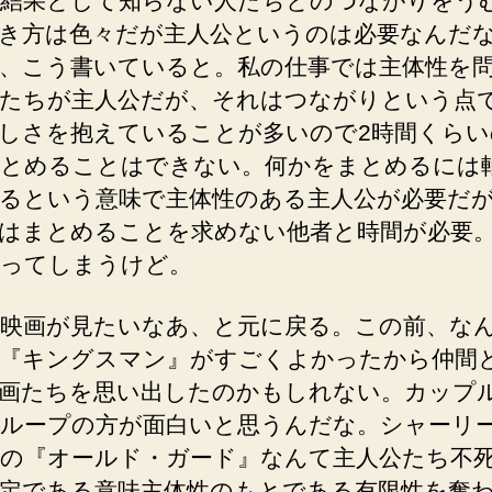
結果として知らない人たちとのつながりをう
き方は色々だが主人公というのは必要なんだ
、こう書いていると。私の仕事では主体性を
たちが主人公だが、それはつながりという点
しさを抱えていることが多いので2時間くらい
とめることはできない。何かをまとめるには
るという意味で主体性のある主人公が必要だ
はまとめることを求めない他者と時間が必要
ってしまうけど。
映画が見たいなあ、と元に戻る。この前、な
『キングスマン』がすごくよかったから仲間
画たちを思い出したのかもしれない。カップ
ループの方が面白いと思うんだな。シャーリ
の『オールド・ガード』なんて主人公たち不
定である意味主体性のもとである有限性を奪