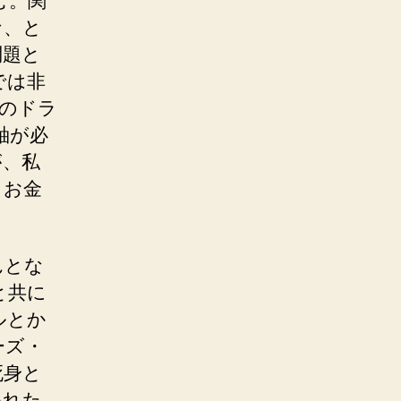
む。関
な、と
問題と
では非
のドラ
軸が必
が、私
。お金
んとな
と共に
ルとか
ーズ・
死身と
われた