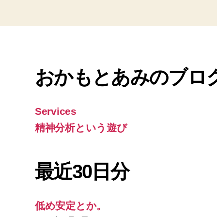
おかもとあみのブロ
Services
精神分析という遊び
最近30日分
低め安定とか。