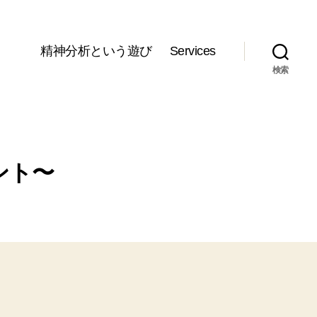
精神分析という遊び
Services
検索
ント〜