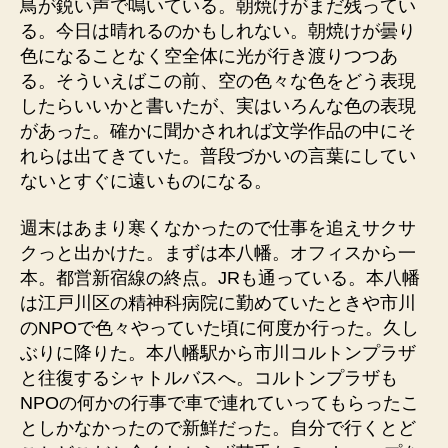
鳥が鋭い声で鳴いている。朝焼けがまだ残ってい
る。今日は晴れるのかもしれない。朝焼けが曇り
色になることなく空全体に光が行き渡りつつあ
る。そういえばこの前、空の色々な色をどう表現
したらいいかと書いたが、実はいろんな色の表現
があった。確かに聞かされれば文学作品の中にそ
れらは出てきていた。普段づかいの言葉にしてい
ないとすぐに遠いものになる。
週末はあまり寒くなかったので仕事を追えサクサ
クっと出かけた。まずは本八幡。オフィスから一
本。都営新宿線の終点。JRも通っている。本八幡
は江戸川区の精神科病院に勤めていたときや市川
のNPOで色々やっていた頃に何度か行った。久し
ぶりに降りた。本八幡駅から市川コルトンプラザ
と往復するシャトルバスへ。コルトンプラザも
NPOの何かの行事で車で連れていってもらったこ
としかなかったので新鮮だった。自分で行くとど