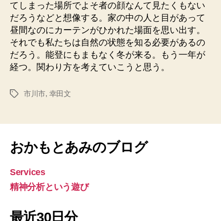
てしまった場所でよそ者の顔なんて見たくもない
だろうなどと想像する。家の中の人と目があって
昼間なのにカーテンがひかれた場面を思い出す。
それでも私たちは自然の状態を知る必要があるの
だろう。能登にもまもなく冬が来る。もう一年が
経つ。関わり方を考えていこうと思う。
市川市
,
幸田文
タ
グ
おかもとあみのブログ
Services
精神分析という遊び
最近30日分