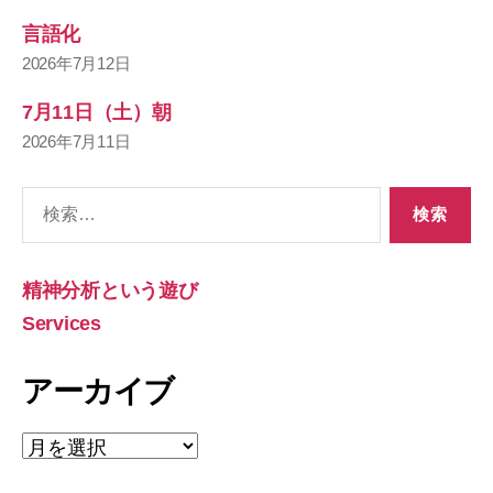
言語化
2026年7月12日
7月11日（土）朝
2026年7月11日
検
索
対
象:
精神分析という遊び
Services
アーカイブ
ア
ー
カ