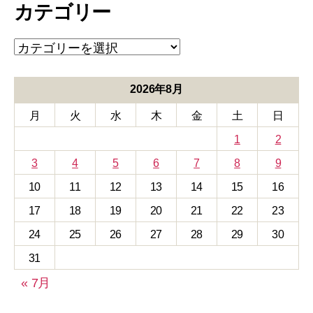
カテゴリー
イ
ブ
カ
テ
ゴ
リ
2026年8月
ー
月
火
水
木
金
土
日
1
2
3
4
5
6
7
8
9
10
11
12
13
14
15
16
17
18
19
20
21
22
23
24
25
26
27
28
29
30
31
« 7月