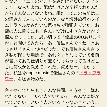
らない。「ユ」のところをみたけどない。え？メ
ジャーな人だよね。配信だけとか？頼まれたんだ
からそんなことないよね。果たしてこの名前はこ
の読み方であっているのか、など海外旅行かタイ
ムトラベルかみたいな気持ちで狼狽えていた。お
店の人に聞くにも「さん」づけにすべきかとかで
悩んでしまった。思い切って「優里のCDあります
か」と聞いてみたら「あ、優里さんですね」とあ
っさり「さん」づけだった。でも店員さんもさっ
き私が探した場所で「あれ？」となっていて名前
が書いてある仕切りが無くなっちゃってるけどこ
こに何枚かと教えてくれた。買えたー。よかっ
た。私は今apple musicで優里さんの「
ドライフラ
ワー
」を聴き始めた。
色々やってたらもうこんな時間。そうそう「嫌わ
れたくない」「いい人でいたい」「みんなに好か
れていたい」という人がいるじゃない？というこ