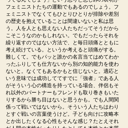
フェミニストたちの運動でもあるのでしょう。フ
ェミニストでなくてもひとりひとりが排除や差別
の歴史を抱えていることは間違いないと私は思
う。人を人とも思えない人たちだってそうだから
こそこうなのかもしれない。でもだったらそれを
繰り返すのではない方法で、と毎日頭痛とともに
考え続けている。というか考えると頭痛がする。
難しくて。でもパッと誰かの名言当てはめてわか
ったふりしても仕方ないから別の知的能力を使わ
ないと。なくてもあるかもと信じないと。適応と
いう意味では成功しててすでに「強者」である人
がそういう心の構造を持っている場合、伴侶もそ
れ以外のパートナーもフレンドも取り巻きもいた
りするから勝ち目はないと思うかも。でも人間関
係って戦いではないから。そういう人たちはわり
とすぐ戦いの言葉使うけど。子ども向けに攻略本
とか出したくなる心性もそんな感じ？たとえそれ