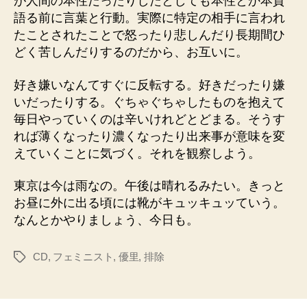
が人間の本性だったりしたとしても本性とか本質
語る前に言葉と行動。実際に特定の相手に言われ
たことされたことで怒ったり悲しんだり長期間ひ
どく苦しんだりするのだから、お互いに。
好き嫌いなんてすぐに反転する。好きだったり嫌
いだったりする。ぐちゃぐちゃしたものを抱えて
毎日やっていくのは辛いけれどとどまる。そうす
れば薄くなったり濃くなったり出来事が意味を変
えていくことに気づく。それを観察しよう。
東京は今は雨なの。午後は晴れるみたい。きっと
お昼に外に出る頃には靴がキュッキュッていう。
なんとかやりましょう、今日も。
CD
,
フェミニスト
,
優里
,
排除
タ
グ