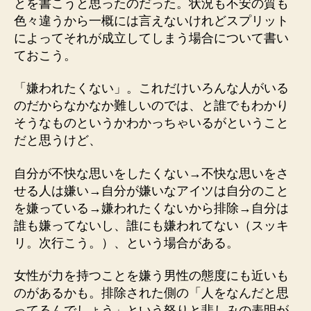
とを書こうと思ったのだった。状況も不安の質も
色々違うから一概には言えないけれどスプリット
によってそれが成立してしまう場合について書い
ておこう。
「嫌われたくない」。これだけいろんな人がいる
のだからなかなか難しいのでは、と誰でもわかり
そうなものというかわかっちゃいるがということ
だと思うけど、
自分が不快な思いをしたくない→不快な思いをさ
せる人は嫌い→自分が嫌いなアイツは自分のこと
を嫌っている→嫌われたくないから排除→自分は
誰も嫌ってないし、誰にも嫌われてない（スッキ
リ。次行こう。）、という場合がある。
女性が力を持つことを嫌う男性の態度にも近いも
のがあるかも。排除された側の「人をなんだと思
ってるんでしょう」という怒りと悲しみの表明が