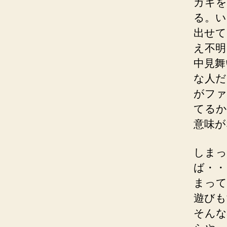
ガキを
る。い
出せて
え不明
中見舞
な人だ
がファ
てるか
意味が
しまっ
ば・・
まって
遊びも
そんな