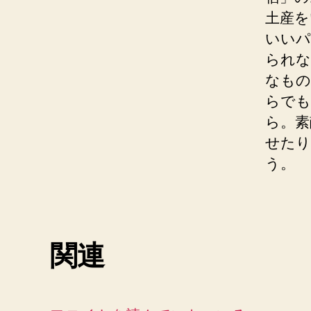
土産を
いいパ
られな
なもの
らでも
ら。素
せたり
う。
関連