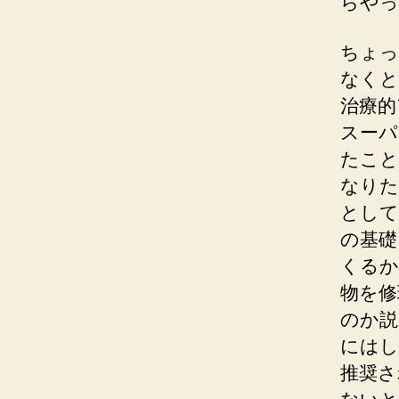
らやっ
ちょっ
なくと
治療的
スーパ
たこと
なりた
として
の基礎
くるか
物を修
のか説
にはし
推奨さ