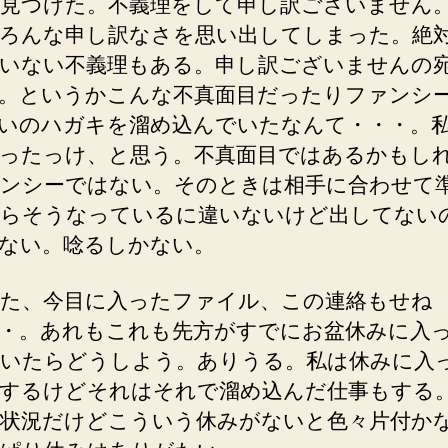
見つけた。不義理をして申し訳ございません
ろんな申し訳なさを思い出してしまった。絶
いない不義理もある。申し訳ございませんの
。というかこんな不真面目だったりファンシ
いのハガキを溜め込んでいたなんて・・・。
ったっけ、と思う。不真面目ではあるかもし
ンシーではない。そのときは相手に合わせて
らそうなっているに違いないけど出してない
ない。唸るしかない。
た、今目に入ったファイル、この連絡もせね
・。あれもこれも先方がすでにお盆休みに入
いたらどうしよう。ありうる。私は休みに入
するけどそれはそれで溜め込んだ仕事もする
状況だけどこういう休みがないと色々片付か