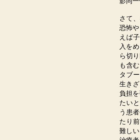
影同一
さて、
恐怖や
えば子
入をめ
ら切り
も含む
タブー
生きざ
負担を
たいと
う患者
たり前
難しい