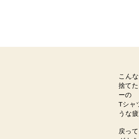
こんな
捨てた
ーの
Tシャ
うな疲
戻って