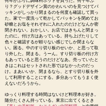
何年かぶりに調味料ポットを買った。何十年ぶ
り？グッドデザイン賞のかわいいのを見つけてパ
ッキンがしっかり閉まるのを何度も確認して買っ
た。家で一度洗って乾かしてパッキンを閉めてお
砂糖とお塩をそれぞれに入れたのだけどなんか密
閉されない。おかしい。お店ではきちんと閉まっ
たのに。付け方はあっている。持ち上げたりして
色々と確認するが頼りない感じでしか閉まらな
い。困る。中のすり切り板のせいか、と思って取
り外した。閉まる。うーん。すり切り板の付け方
もあっていると思うのだけどなあ。売っていたと
きはこれはセットされた形ではなかったのだっ
け。まあいいか、閉まるなら、とすり切り板を外
して利用することにする。多分あってもうまく使
えないだろうから。
ゆっくり料理する時間はないけど料理本が好き。
随分たくさん持っている。東京に出てくるとき