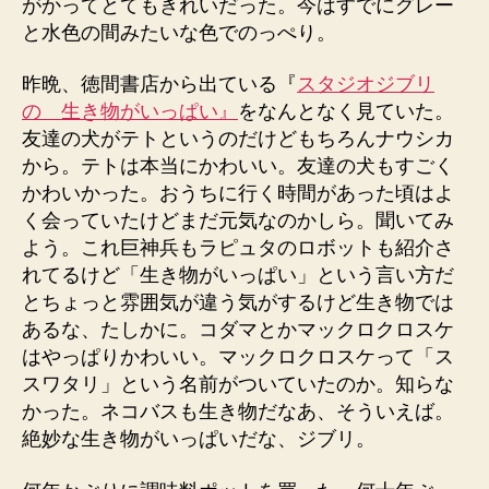
がかってとてもきれいだった。今はすでにグレー
と水色の間みたいな色でのっぺり。
昨晩、徳間書店から出ている『
スタジオジブリ
の 生き物がいっぱい』
をなんとなく見ていた。
友達の犬がテトというのだけどもちろんナウシカ
から。テトは本当にかわいい。友達の犬もすごく
かわいかった。おうちに行く時間があった頃はよ
く会っていたけどまだ元気なのかしら。聞いてみ
よう。これ巨神兵もラピュタのロボットも紹介さ
れてるけど「生き物がいっぱい」という言い方だ
とちょっと雰囲気が違う気がするけど生き物では
あるな、たしかに。コダマとかマックロクロスケ
はやっぱりかわいい。マックロクロスケって「ス
スワタリ」という名前がついていたのか。知らな
かった。ネコバスも生き物だなあ、そういえば。
絶妙な生き物がいっぱいだな、ジブリ。