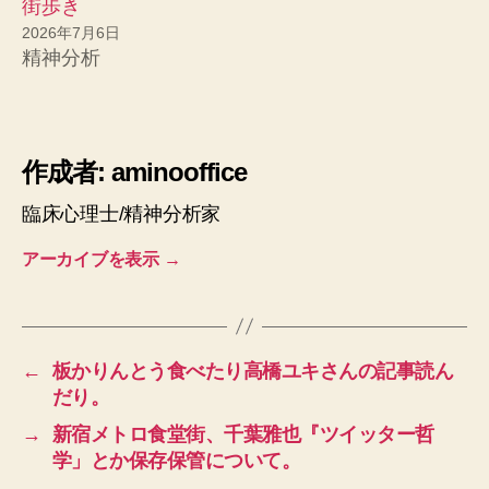
街歩き
2026年7月6日
精神分析
作成者: aminooffice
臨床心理士/精神分析家
アーカイブを表示
→
←
板かりんとう食べたり高橋ユキさんの記事読ん
だり。
→
新宿メトロ食堂街、千葉雅也『ツイッター哲
学」とか保存保管について。