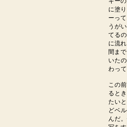
キーの
に塗り
ーって
うがい
てるの
に流れ
間まで
いたの
わって
この前
るとき
たいと
どベル
んだ。