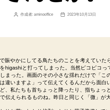
作成者:
aminooffice
2023年10月13日
投
投
稿
稿
者
日
で賑やかにしてる鳥たちのことを考えていた
をhigashiと打ってしまった。当然ピコピコっ
しまった。画面のその小さな揺れだけで「こ
は違いますよ」って伝えてくるんだから面白
ど、私たちも首ちょっと降ったり、指ちょっ
で伝えられるものね。昨日と同じく「微」が