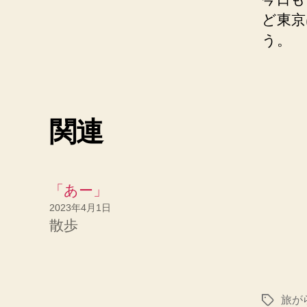
ど東京
う。
関連
「あー」
2023年4月1日
散歩
旅が
タ