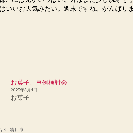
はいいお天気みたい。週末ですね。がんばり
お菓子、事例検討会
2025年8月4日
お菓子
らす
,
清月堂