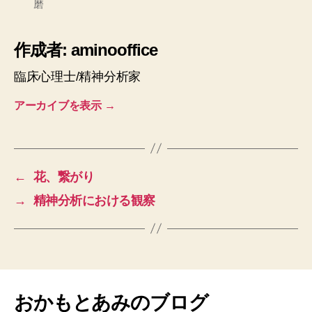
磨
グ
作成者: aminooffice
臨床心理士/精神分析家
アーカイブを表示
→
←
花、繋がり
→
精神分析における観察
おかもとあみのブログ