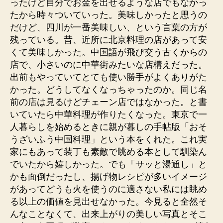
ったけど自分でお金を出せるような店でもなかっ
たから時々ついていった。美味しかったと思うの
だけど、四川が一番美味しい、という言葉の方が
残っている。昔、近所に北京料理の店があって安
くて美味しかった。中国語が飛び交う古くからの
店で、小さいのに中華街みたいな店構えだった。
出前もやっていてとても使い勝手がよくありがた
かった。どうしてなくなっちゃったのか。同じ名
前の店は見るけどチェーン店ではなかった。と書
いていたら中華料理が作りたくなった。東京で一
人暮らしを始めるときに親が暮しの手帖版「おそ
うざいふう中国料理」という本をくれた。これ実
家にもあって装丁も素敵で眺める本として馴染ん
でいたから嬉しかった。でも「サッと湯通し」と
かも面倒だったし、揚げ物レシピが多いイメージ
があってどうも火を使うのに適さない私には眺め
る以上の価値を見出せなかった。今見ると全然そ
んなことなくて、出来上がりの美しい写真とそこ