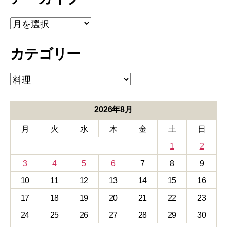
ア
ー
カ
カテゴリー
イ
ブ
カ
テ
ゴ
リ
2026年8月
ー
月
火
水
木
金
土
日
1
2
3
4
5
6
7
8
9
10
11
12
13
14
15
16
17
18
19
20
21
22
23
24
25
26
27
28
29
30