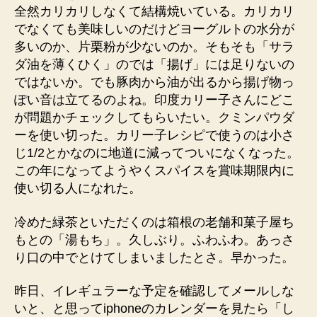
全然カリカリしなくて結構焼いている。カリカリ
でなくても美味しいのだけどヨーグルトの水分が
多いのか、片栗粉が少ないのか。そもそも「サラ
ダ油を薄くひく」のでは「揚げ」には足りないの
ではないか。でも豚肉から油が出るから揚げ物っ
ぽい音は立てるのよね。印度カリー子さんにどこ
が問題かチェックしてもらいたい。クミンパウダ
ーを使い切った。カリー子レシピで使うのは小さ
じ1/2とかなのに地道に減ってついになくなった。
この年になってようやくスパイスを賞味期限内に
使い切る人になれた。
冷めた緑茶といただくのは箱根の老舗和菓子屋ち
もとの「湯もち」。久しぶり。ふわふわ。あっさ
り口の中でとけてしまいましたとさ。早かった。
昨日、イレギュラーな予定を確認してメールしな
いと、と思ってiphoneのカレンダーを見たら「し