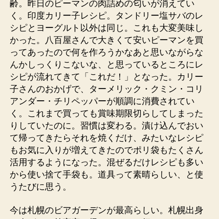
齢。昨日のピーマンの肉詰めの匂いが消えてい
く。印度カリー子レシピ。タンドリー塩サバのレ
シピとヨーグルト以外は同じ。これも大変美味し
かった。八百屋さんで大きくて安いピーマンを買
ってあったので何を作ろうかなあと思いながらな
んかしっくりこないな、と思っているところにレ
シピが流れてきて「これだ！」となった。カリー
子さんのおかげで、ターメリック・クミン・コリ
アンダー・チリペッパーが順調に消費されてい
く。これまで買っても賞味期限切らしてしまった
りしていたのに。習慣は変わる。漬け込んでおい
て帰ってきたらそれを焼くだけ、みたいなレシピ
もお気に入りが増えてきたのでポリ袋もたくさん
活用するようになった。混ぜるだけレシピも多い
から使い捨て手袋も。道具って素晴らしい、と使
うたびに思う。
今は札幌のビアガーデンが最高らしい。札幌出身