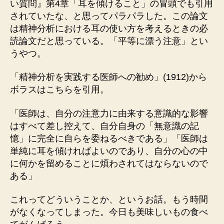
い質問』第4章「耳を傾けること」の冒頭でも引用
されていたな、と思ってパラパラした。この論文
は精神分析における耳の使い方を考えるときの必
読論文だと思っている。「平等に漂う注意」とい
うやつ。
「精神分析を実践する医師への勧め」(1912)から
ボラスはこちらを引用。
「医師は、自分の注意力に由来する意識的な影響
はすべて差し控えて、自分自身の「無意識の記
憶」に完全に自らを委ねるべきである」「医師は
単純に耳を傾ければよいのであり、自分の心の中
に何かを留めることに煩わされてはならないので
ある」
これってどういうことか、というお話。もう時間
がなくなってしまった。今日も美味しいもの食べ