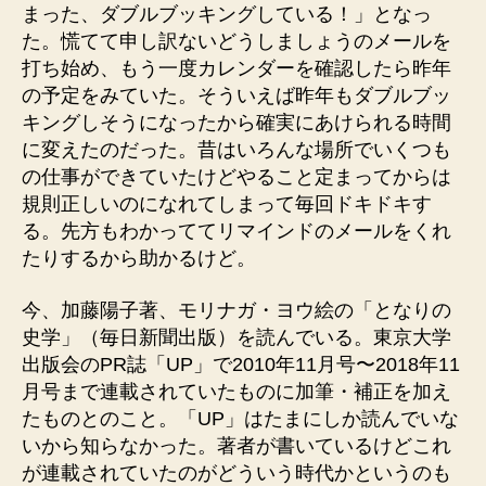
まった、ダブルブッキングしている！」となっ
た。慌てて申し訳ないどうしましょうのメールを
打ち始め、もう一度カレンダーを確認したら昨年
の予定をみていた。そういえば昨年もダブルブッ
キングしそうになったから確実にあけられる時間
に変えたのだった。昔はいろんな場所でいくつも
の仕事ができていたけどやること定まってからは
規則正しいのになれてしまって毎回ドキドキす
る。先方もわかっててリマインドのメールをくれ
たりするから助かるけど。
今、加藤陽子著、モリナガ・ヨウ絵の「となりの
史学」（毎日新聞出版）を読んでいる。東京大学
出版会のPR誌「UP」で2010年11月号〜2018年11
月号まで連載されていたものに加筆・補正を加え
たものとのこと。「UP」はたまにしか読んでいな
いから知らなかった。著者が書いているけどこれ
が連載されていたのがどういう時代かというのも