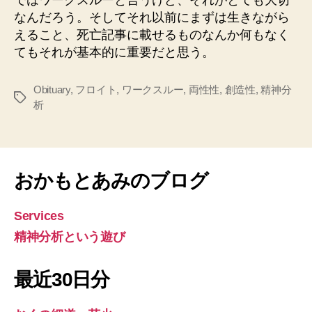
なんだろう。そしてそれ以前にまずは生きながら
えること、死亡記事に載せるものなんか何もなく
てもそれが基本的に重要だと思う。
Obituary
,
フロイト
,
ワークスルー
,
両性性
,
創造性
,
精神分
タ
析
グ
おかもとあみのブログ
Services
精神分析という遊び
最近30日分