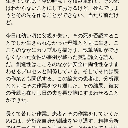
生きていれば「今の時点」を積み重ねて、その先
はわからないことにしておけるけど、死んでしま
うとその先を作ることができない、当たり前だけ
ど。
今日は幼い頃に父親を失い、その死を否認するこ
とでしか生きられなかった母親とともに生き、こ
ころのなかにカップルを描けず、執筆活動ができ
なくなった女性の事例が載った英語論文を読ん
だ。創造性はこころのなかに安全に両性性をすま
わせるプロセスと関係している。そしてそれは喪
の作業とも関係する。この論文の患者は、分析家
とともにその作業をやり通した。その結果、彼女
の母親も在りし日の夫を再び胸にすまわせること
ができた。
長くて苦しい作業。患者とその作業をしていくた
めには、分析家自身が訓練をやり通す、精神分析
ではワークスルーと言うけど、それがとても大切