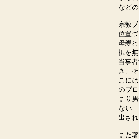
などの
宗教ブ
位置づ
母親と
択を無
当事者
き、そ
こには
のプロ
まり男
ない。
出され
また著