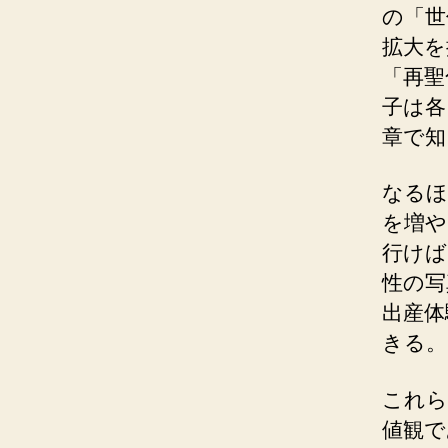
の「世
拡大を
「再聖
子は各
章で知
なるほ
を増や
行けば
性の写
出産体
きる。
これら
値観で