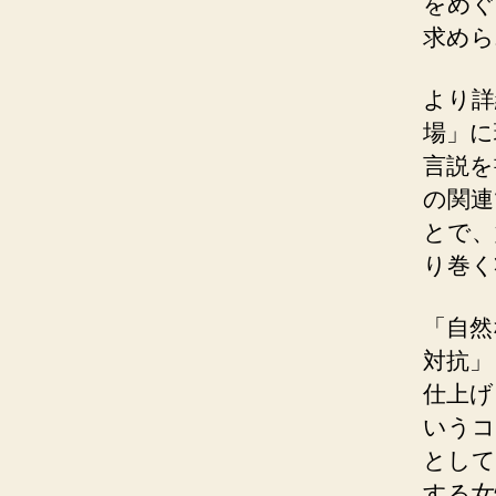
をめぐ
求めら
より詳
場」に
言説を
の関連
とで、
り巻く
「自然
対抗」
仕上げ
いうコ
として
する女