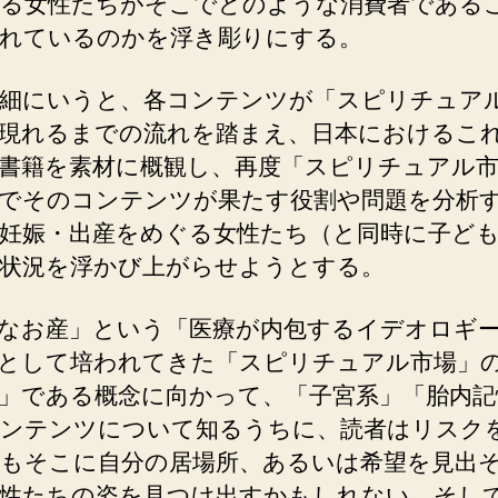
る女性たちがそこでどのような消費者である
れているのかを浮き彫りにする。
細にいうと、各コンテンツが「スピリチュア
現れるまでの流れを踏まえ、日本におけるこ
書籍を素材に概観し、再度「スピリチュアル
でそのコンテンツが果たす役割や問題を分析
妊娠・出産をめぐる女性たち（と同時に子ど
状況を浮かび上がらせようとする。
なお産」という「医療が内包するイデオロギ
として培われてきた「スピリチュアル市場」
」である概念に向かって、「子宮系」「胎内記
ンテンツについて知るうちに、読者はリスク
もそこに自分の居場所、あるいは希望を見出
性たちの姿を見つけ出すかもしれない。そし