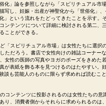
俗化」論を参照しながら「スピリチュアル市
描写し、妊娠・出産が神聖化から「世俗化」、
化」という流れをたどってきたことを示す。
コンテンツについて詳細に検討される第二、
ることができる。
ど「スピリチュアル市場」は女性たちに選択
しただろう。書店で女性向けの雑誌コーナー
、女性の医師の写真やヨガのポーズをきめた
真が表紙を飾る本を見つけるのはたやすい。
験談も芸能人のものに限らず求めれば読むこ
のコンテンツに投影されるのは女性たちの意
あり、消費者側からそれらに求められるのは