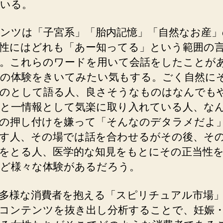
いる。
ンツは「子宮系」「胎内記憶」「自然なお産」
性にはどれも「あー知ってる」という範囲の
。これらのワードを用いて会話をしたことが
の体験をきいてみたい気もする。ごく自然に
のとして語る人、良さそうなものはなんでも
と一情報として気楽に取り入れている人、な
の押し付けを嫌って「そんなのデタラメだよ
す人、その場では話を合わせるがその後、そ
をとる人、医学的な知見をもとにその正当性
ど様々な体験があるだろう。
多様な消費者を抱える「スピリチュアル市場
コンテンツを抜き出し分析することで、妊娠