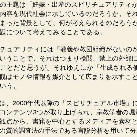
の主題は「妊娠・出産のスピリチュアリティ
内容を現代社会に示しているのだろうか。そ
まった背景として、何が考えられるのだろう
題について考えてみることである。
チュアリティには「教義や教団組織がないの
いうことで、それはつまり検閲、禁止の外部
ことだと思うが、それゆえにか「生成される
観はモノや情報を媒介として広まりを示すこ
いう。
は、2000年代以降の「スピリチュアル市場」
コンテンツ3つが取り上げられ、宗教学者の堀
観点から、書籍を中心とするメディアを素材
の質的調査法の手法である言説分析を用いて分