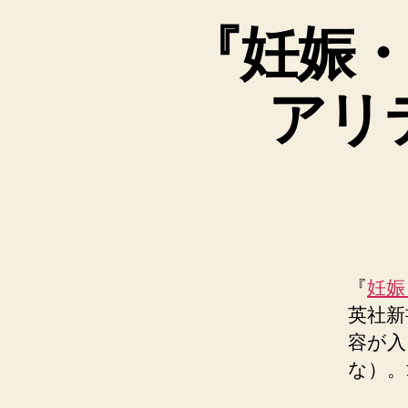
『妊娠
アリ
『
妊娠
英社新
容が入
な）。