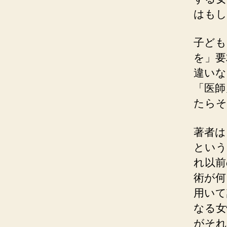
はもし
子ども
を」要
違いな
「医師
たらそ
著者は
という
れ以前
術が何
用いて
なる女
がそれ