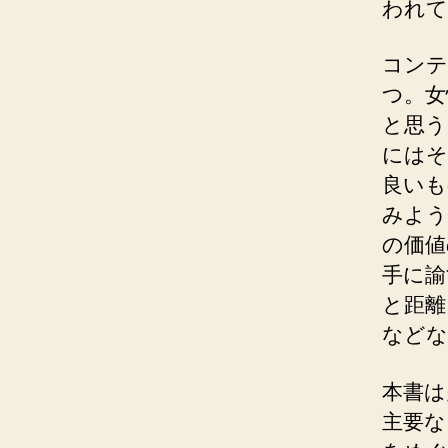
われて
コンテ
つ。女
と思う
にはそ
良いも
みよう
の価値
手に諭
と距離
などな
本書は
主要な