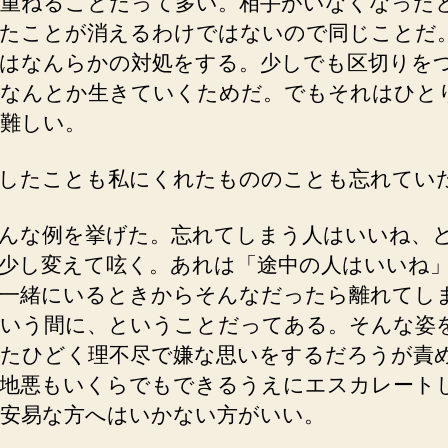
重ねることだって多い。相手がいなくなった
たことが消えるわけではないので同じことだ
はなんらかの対処をする。少しでも区切りを
なんとか生きていくためだ。でもそれはひと
難しい。
したことも私にくれたもののことも忘れてい
んな例を挙げた。忘れてしまう人はいいね、とB
少し変えて呟く。あれは「途中の人はいいね
一緒にいるときからそんなだったら離れてし
いう間に、ということだってある。そんな姿
たひどく理不尽で嫌な思いをするだろうが責
地悪もいくらでもできるうえにエスカレート
安易な方へはいかない方がいい。