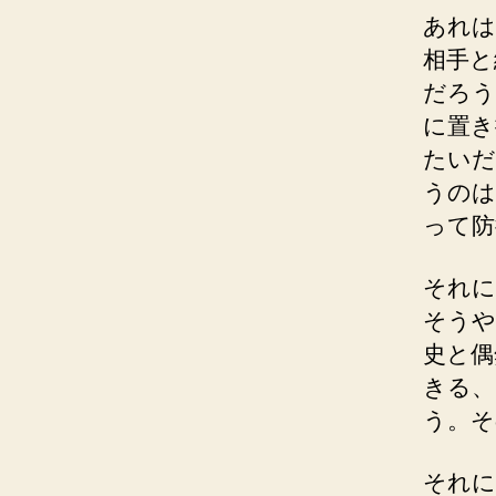
あれは
相手と
だろう
に置き
たいだ
うのは
って防
それに
そうや
史と偶
きる、
う。そ
それに