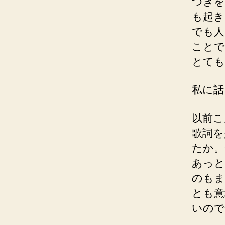
つきを
も起き
でも人
ことで
とても
私に話
以前こ
歌詞を
たか。
あっと
のもま
とも意
いので