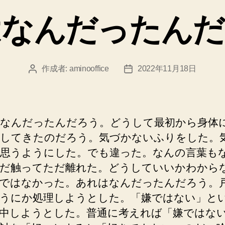
ゴ
はなんだったんだ
リ
ー
作成者:
aminooffice
2022年11月18日
投
投
稿
稿
者
日
なんだったんだろう。どうして最初から身体
してきたのだろう。気づかないふりをした。
思うようにした。でも違った。なんの言葉も
だ触ってただ離れた。どうしていいかわから
ではなかった。あれはなんだったんだろう。
うにか処理しようとした。「嫌ではない」と
中しようとした。普通に考えれば「嫌ではな