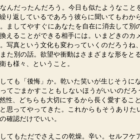
なんだったんだろう。今日も似たようなこと
繰り返しているであろう彼らに聞いてもわか
。ましてやすぐにあなたを自在に消去して別
換えることができる相手には。いまどきのカ
。写真という文化も変わっていくのだろうね
また別の話。欲望や衝動はさまざまな形をと
衛も様々、ということ。
しても「後悔」か。乾いた笑いが生じそうに
ってごまかすこともしないほうがいいのだろ
然性、どちらも大切にするから長く愛するこ
と思ってやってきた。これからもそうありた
の確認だけでいい。
してもただでさえこの乾燥。辛い。セルフケ