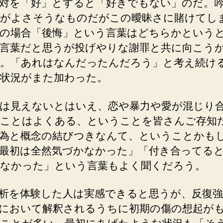
対を「好」とすると「好きでもない」のだ。
がよさそうなものだがこの曖昧さに賭けてし
の場合「後悔」という言葉はどちらかという
言葉だと思うが投げやりな謝罪と共に向こう
。「あれはなんだったんだろう」と考え続け
状況がまた加わった。
は見えないとはいえ、恋や暴力や愛が混じり
ことはよくある、ということを皆さんご存知
為と概念の結びつきなんて、ということかも
最初は全然気づかなかった」「付き合ってる
なかった」という言葉もよく聞くだろう。
析を体験した人は実感できると思うが、反復強
において解釈されるうちに初期の傷の想起が