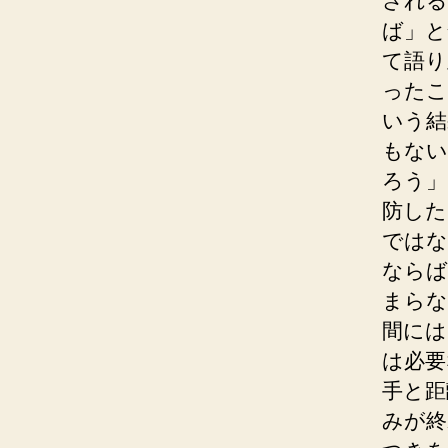
される
ば」と
て語り
ったこ
いう結
もない
ろう」
防した
ではな
ならば
まらな
間には
は必要
手と距
みが終