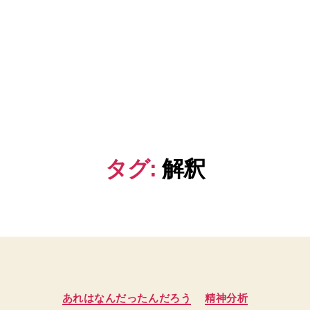
タグ:
解釈
カ
あれはなんだったんだろう
精神分析
テ