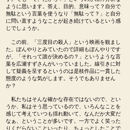
ように思います。答え、目的、意味って？自分で
無駄という言葉を使うなり「無駄って？」と自分
に問い直すようなことが起き続けているという感
じでしょうか。
この前、「三度目の殺人」という映画を観まし
た。ぼんやりとみていたので詳細もぼんやりです
が、「それって誰が決めるの？」というような言
葉を広瀬すずさんがいっていました。線引きに対
して疑義を呈するというのは是枝作品に一貫した
態度のような気がします。そうでもありません
か？
私たちはそんな確かな存在ではないので、とい
うか、私はそう思っているので、いろんなことを
感じて考えていつも揺れ動いて、なんだか大変だ
なぁ、ということが多いです。一方でよく笑った
りくだらないこといったり、ちょっとしたことで