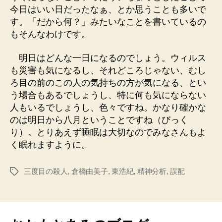
今日はいい日だったなぁ、とか思うことも多いで
す。「だから何？」みたいなことを書いているの
もそんなわけです。
明日はどんな一日になるのでしょう。ウィルス
も災害も気になるし、それどころじゃない、むし
ろ目の前のこの人の気持ちの方が気になる、とい
う場合もあるでしょうし、特に何も気にならない
人もいるでしょうし、色々ですね。かなり確かな
のは明日から八月ということですね（びっく
り）。とりあえず睡眠は大切なのでみなさんもよ
く眠れますように。
三度目の殺人
,
倉橋由美子
,
東浩紀
,
精神分析
,
誤配
タ
グ