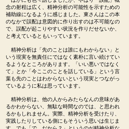
ほかにも色々話しましたが、やはり「誤配」概
念の射程は広く、精神分析の可能性を示すための
補助線になるように感じました。東さんはこの本
のなかで誤配は意図的に作り出すのは不可能なの
で、誤配が起こりやすい状況を作りだせないか、
と考えているともいっています。
精神分析は「先のことは誰にもわからない」と
いう現実を無責任にではなく素朴に言い続けてい
るようなところがあります。「いい悪いではなく
て」とか「今ここのことを話している」という言
葉も先のことはわからないという現実とつながっ
ているように私は思っています。
精神分析は、他の人からみたらなんの意味があ
るかわからない、無駄な時間なのでは、と思われ
るかもしれません。実際、精神分析を受けたり、
実践したりしている側にもそういう思いは生じま
す。でも「で、だから？」というのが精神分析な