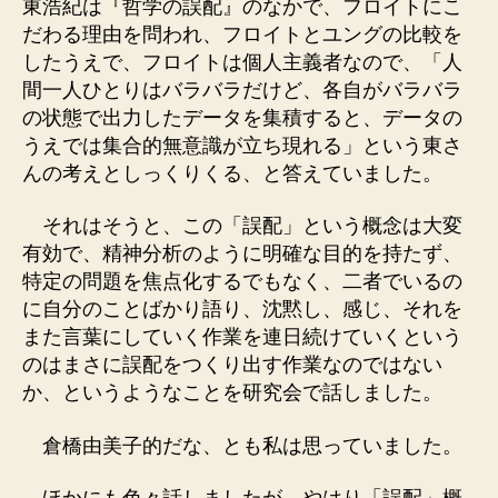
東浩紀は『哲学の誤配』のなかで、フロイトにこ
だわる理由を問われ、フロイトとユングの比較を
したうえで、フロイトは個人主義者なので、「人
間一人ひとりはバラバラだけど、各自がバラバラ
の状態で出力したデータを集積すると、データの
うえでは集合的無意識が立ち現れる」という東さ
んの考えとしっくりくる、と答えていました。
それはそうと、この「誤配」という概念は大変
有効で、精神分析のように明確な目的を持たず、
特定の問題を焦点化するでもなく、二者でいるの
に自分のことばかり語り、沈黙し、感じ、それを
また言葉にしていく作業を連日続けていくという
のはまさに誤配をつくり出す作業なのではない
か、というようなことを研究会で話しました。
倉橋由美子的だな、とも私は思っていました。