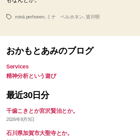
minä perhonen
,
ミナ ペルホネン
,
皆川明
タ
グ
おかもとあみのブログ
Services
精神分析という遊び
最近30日分
千歯こきとか宮沢賢治とか。
2026年8月9日
石川県加賀市大聖寺とか。