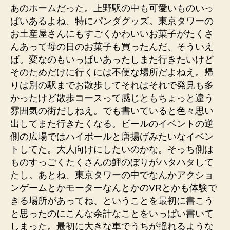
あのホームだった。上野駅の中も可愛いものいっ
ぱいあるよね、特にパンダグッズ。東京タワーの
お土産屋さんにもすごくかわいいお菓子がたくさ
んあって母の日のお菓子も買ったんだ、そういえ
ば。変なのもいっぱいあったしまた行きたいけど
そのためだけに行くには不便な場所だよねえ。帰
りは別の駅までお散歩してそれはそれで発見も多
かったけど散歩コースって感じともちょっと違う
雰囲気の街だしねえ。でも書いていると色々思い
出してまた行きたくなる。ビールのイベントの逆
側の広場ではハイボールと唐揚げみたいなイベン
トしてた。大人向けにしたいのかな。そっち側は
ものすっごくたくさんの鯉のぼりがハタハタして
たし。あとね、東京タワーの中でなんかアクショ
ンゲームとかモーターなんとかのVRとかも体験で
きる場所があってね、ということを最初に書こう
と思ったのにこんな余計なことをいっぱい書いて
しまった。最初に大きな車でうちが揺れるような