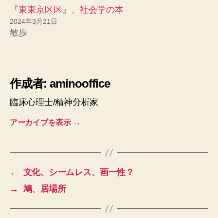
『東東京区区』、社会学の本
2024年3月21日
散歩
作成者: aminooffice
臨床心理士/精神分析家
アーカイブを表示
→
←
文化、シームレス、画一性？
→
鳩、居場所