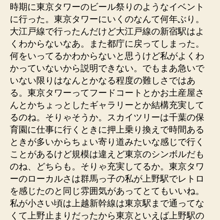
時期に東京タワーのビール祭りのようなイベント
に行った。東京タワーにいくのなんて何年ぶり。
大江戸線で行ったんだけど大江戸線の新宿駅はよ
くわからないなあ。また都庁に戻ってしまった。
何をいってるかわからないと思うけど私がよくわ
かっていないから説明できない。でもまあ急いで
いない限りはなんとかなる程度の難しさではあ
る。東京タワーってフードコートとかお土産屋さ
んとかちょっとしたギャラリーとか結構充実して
るのね。そりゃそうか。スカイツリーは千葉の保
育園に仕事に行くときに押上乗り換えで時間ある
ときが多いからちょい寄り道みたいな感じで行く
ことがあるけど規模は違えど東京のシンボルだも
のね、どちらも。そりゃ充実してるか。東京タワ
ーのローカルさは群馬っ子の私が上野駅でレトロ
を感じたのと同じ雰囲気があってとてもいいね。
私が小さい頃は上越新幹線は東京駅まで通ってな
くて上野止まりだったから東京といえば上野駅の