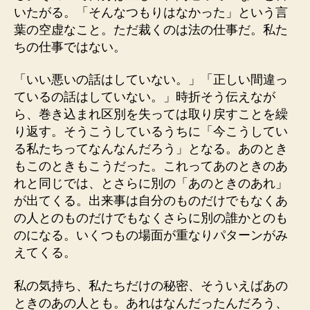
いたがる。「そんなつもりはなかった」という言
葉の空虚なこと。ただ裁くのは法の仕事だ。私た
ちの仕事ではない。
「いい悪いの話はしていない。」「正しい間違っ
ているの話はしていない。」時折そう伝えなが
ら、巻き込まれ区別を失っては取り戻すことを繰
り返す。そうこうしているうちに「今こうしてい
る私たちってなんなんだろう」となる。あのとき
もこのときもこうだった。これってあのときのあ
れと同じでは、とさらに別の「あのときのあれ」
が出てくる。出来事は自分のものだけでもなくあ
の人とのものだけでもなくさらに別の誰かとのも
のになる。いくつもの場面が重なりパターンがみ
えてくる。
私の気持ち、私たちだけの秘密、そういえばあの
ときのあの人とも。あれはなんだったんだろう、