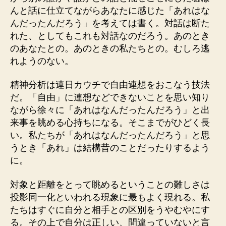
んと話に仕立てながらあなたに感じた「あれはな
んだったんだろう」を考えては書く。対話は断た
れた、としてもこれも対話なのだろう。あのとき
のあなたとの。あのときの私たちとの。むしろ逃
れようのない。
精神分析は連日カウチで自由連想をおこなう技法
だ。「自由」に連想などできないことを思い知り
ながら徐々に「あれはなんだったんだろう」と出
来事を眺める心持ちになる。そこまでがひどく長
い。私たちが「あれはなんだったんだろう」と思
うとき「あれ」は結構昔のことだったりするよう
に。
対象と距離をとって眺めるということの難しさは
投影同一化といわれる現象に最もよく現れる。私
たちはすぐに自分と相手との区別をうやむやにす
る。その上で自分は正しい、間違っていないと言