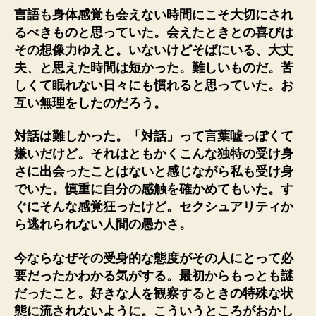
言語も身体感覚も会えない時間にこそ大切にされ
るべきものと思っていた。会えたときとの喜びは
その想像力ゆえと。いないけどそばにいる、大丈
夫、と思えた時間は短かった。難しいものだ。苦
しくて眠れない日々にも慣れると思っていた。お
互い無理をしたのだろう。
対話は難しかった。「対話」って言葉嘘っぽくて
嫌いだけど。それはともかくこんな独特の受け身
さに出会ったことはないと感じながら私も受け身
でいた。慎重に自分の感触を確かめてもいた。す
ぐにそんな感覚狂ったけど。セクシュアリティか
ら逃れられない人間の愚かさ。
今ならなぜその受身的な態度がその人にとって必
要だったかわかる気がする。最初からもっとも謎
だったこと。好きな人を観察するときの特殊な状
態に流されないように。こういうところがおかし