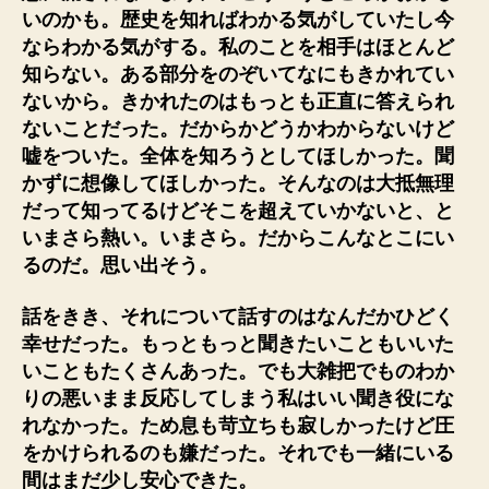
いのかも。歴史を知ればわかる気がしていたし今
ならわかる気がする。私のことを相手はほとんど
知らない。ある部分をのぞいてなにもきかれてい
ないから。きかれたのはもっとも正直に答えられ
ないことだった。だからかどうかわからないけど
嘘をついた。全体を知ろうとしてほしかった。聞
かずに想像してほしかった。そんなのは大抵無理
だって知ってるけどそこを超えていかないと、と
いまさら熱い。いまさら。だからこんなとこにい
るのだ。思い出そう。
話をきき、それについて話すのはなんだかひどく
幸せだった。もっともっと聞きたいこともいいた
いこともたくさんあった。でも大雑把でものわか
りの悪いまま反応してしまう私はいい聞き役にな
れなかった。ため息も苛立ちも寂しかったけど圧
をかけられるのも嫌だった。それでも一緒にいる
間はまだ少し安心できた。