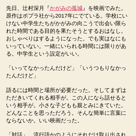
先日、辻村深月『
かがみの孤城
』を映画でみた。
原作はポプラ社から2017年にでている。学校にい
けない中学生たちがかがみの向こうで出会い限ら
れた時間である目的を果たそうとするおはなし。
おしゃべりはするようになった。でも実はなにも
いっていない。一緒にいられる時間には限りがあ
る。中学生という設定がいい。
「いってなかったんだけど」「いうつもりなかっ
たんだけど」
語るには時間と場所が必要だった。そしてまずは
ただきいてくれる相手が。この人になら話せると
いう相手が。小さな子どもも親とみにきていた。
どんなことを思っただろう。そんな簡単に言葉に
ならないか。いい映画だった。
「対話」。流行語かのようにそれだけ取り出され