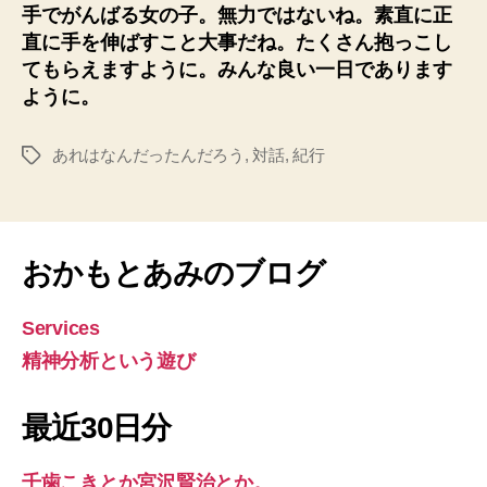
手でがんばる女の子。無力ではないね。素直に正
直に手を伸ばすこと大事だね。たくさん抱っこし
てもらえますように。みんな良い一日であります
ように。
あれはなんだったんだろう
,
対話
,
紀行
タ
グ
おかもとあみのブログ
Services
精神分析という遊び
最近30日分
千歯こきとか宮沢賢治とか。