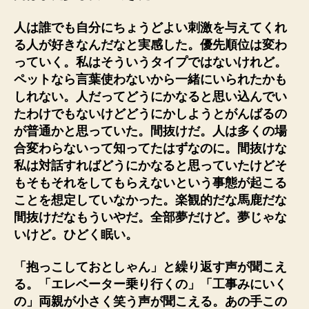
人は誰でも自分にちょうどよい刺激を与えてくれ
る人が好きなんだなと実感した。優先順位は変わ
っていく。私はそういうタイプではないけれど。
ペットなら言葉使わないから一緒にいられたかも
しれない。人だってどうにかなると思い込んでい
たわけでもないけどどうにかしようとがんばるの
が普通かと思っていた。間抜けだ。人は多くの場
合変わらないって知ってたはずなのに。間抜けな
私は対話すればどうにかなると思っていたけどそ
もそもそれをしてもらえないという事態が起こる
ことを想定していなかった。楽観的だな馬鹿だな
間抜けだなもういやだ。全部夢だけど。夢じゃな
いけど。ひどく眠い。
「抱っこしておとしゃん」と繰り返す声が聞こえ
る。「エレベーター乗り行くの」「工事みにいく
の」両親が小さく笑う声が聞こえる。あの手この