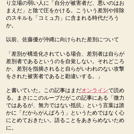
り立場の弱い人に「自分が被害者だ、悪いのはお
まえだ」と陰で圧をかける。こういう差別や排除
のスキルも「コミュ力」に含まれる時代だろう
か。
以前、佐藤優が沖縄に向けられた差別について
「差別が構造化されている場合、差別者は自らが
差別者であるというのを自覚しない。それどころ
か、差別を指摘されると自らがいわれのない攻撃
をされた被害者であると勘違いする。」
と書いていた。この記事はまだ
オンライン
で読め
る。まさにこのループだがこの記事にある「微力
ではあるが、無力ではない抵抗」という言葉は誰
かに「だからがんばろう」というためではなく心
にとめておきたい。語ることをあきらめないため
に。