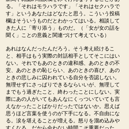
る。「それはモラハラです」「それはセクハラで
す」というあなたはどなたと思う。こういう投稿
欄はそういうものだとわかってはいる。相談して
きた人に「寄り添う」ものだ。（「女が女の話を
聞く」ことの意義と関連づけて考えている）
あれはなんだったんだろう。そう考え続けるこ
と、相手はもう実際の対話相手としてそこにはい
ない。それでもあのときの違和感、あのときの不
安、あのときの恥じらい、あのときの喜び、あの
ときの悲しみに囚われている自分を否認しない。
無理せずにさっぱりできるならいいが、無理して
までもう過ぎたこと、終わったことにしない。実
際にあの人がいてもあんなにくっついていても言
えなかったことばかりだったではないか。思えば
思うほど言葉を使うのが下手になる。不自由にな
る。涙を堪えることが増える。怒りを溜め込みや
すくなる。だから会わない時間こそ重要だった。