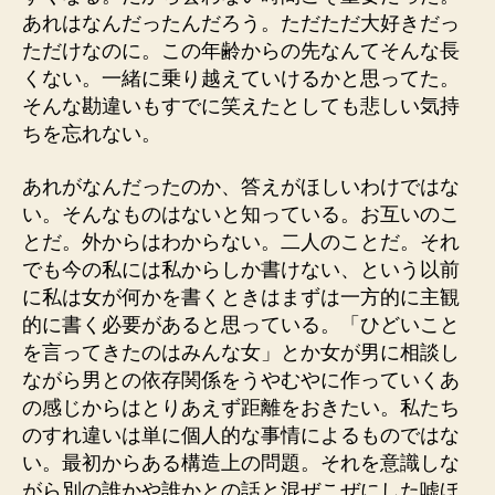
あれはなんだったんだろう。ただただ大好きだっ
ただけなのに。この年齢からの先なんてそんな長
くない。一緒に乗り越えていけるかと思ってた。
そんな勘違いもすでに笑えたとしても悲しい気持
ちを忘れない。
あれがなんだったのか、答えがほしいわけではな
い。そんなものはないと知っている。お互いのこ
とだ。外からはわからない。二人のことだ。それ
でも今の私には私からしか書けない、という以前
に私は女が何かを書くときはまずは一方的に主観
的に書く必要があると思っている。「ひどいこと
を言ってきたのはみんな女」とか女が男に相談し
ながら男との依存関係をうやむやに作っていくあ
の感じからはとりあえず距離をおきたい。私たち
のすれ違いは単に個人的な事情によるものではな
い。最初からある構造上の問題。それを意識しな
がら別の誰かや誰かとの話と混ぜこぜにした嘘ほ