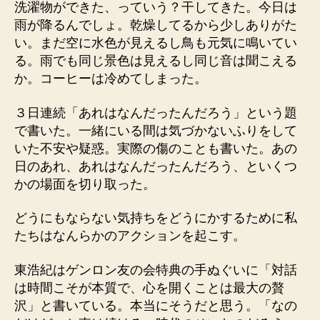
洗濯物ができた、っていう？干してきた。今日は
雨が降るんでしょ。乾燥してるから少しありがた
い。まだ空に水色が見えるし鳥も元気に鳴いてい
る。雨でも同じ景色は見えるし同じ音は聞こえる
か。コーヒーは冷めてしまった。
３日連続「あれはなんだったんだろう」という題
で書いた。一緒にいる間は気づかないふりをして
いた不安や疑惑。実際の傷のことも書いた。あの
日のあれ、あれはなんだったんだろう、といくつ
かの場面を切り取った。
どうにもならない気持ちをどうにかするために私
たちはなんらかのアクションを起こす。
東浩紀はゲンロン友の会特典の手ぬぐいに「対話
は時間こそが本質で、心を開くことは最大の贅
沢」と書いている。本当にそうだと思う。「なの