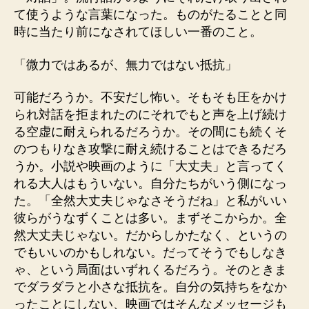
て使うような言葉になった。ものがたることと同
時に当たり前になされてほしい一番のこと。
「微力ではあるが、無力ではない抵抗」
可能だろうか。不安だし怖い。そもそも圧をかけ
られ対話を拒まれたのにそれでもと声を上げ続け
る空虚に耐えられるだろうか。その間にも続くそ
のつもりなき攻撃に耐え続けることはできるだろ
うか。小説や映画のように「大丈夫」と言ってく
れる大人はもういない。自分たちがいう側になっ
た。「全然大丈夫じゃなさそうだね」と私がいい
彼らがうなずくことは多い。まずそこからか。全
然大丈夫じゃない。だからしかたなく、というの
でもいいのかもしれない。だってそうでもしなき
ゃ、という局面はいずれくるだろう。そのときま
でダラダラと小さな抵抗を。自分の気持ちをなか
ったことにしない、映画ではそんなメッセージも