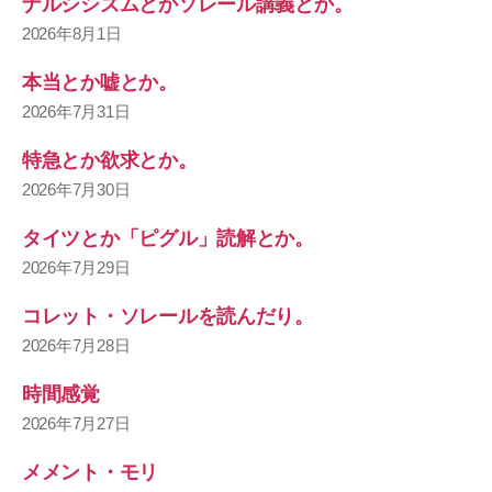
ナルシシズムとかソレール講義とか。
2026年8月1日
本当とか嘘とか。
2026年7月31日
特急とか欲求とか。
2026年7月30日
タイツとか「ピグル」読解とか。
2026年7月29日
コレット・ソレールを読んだり。
2026年7月28日
時間感覚
2026年7月27日
メメント・モリ