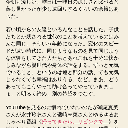
今朝も涼しい。昨日は一昨日の涼しさと比べると
蒸し暑かったが少し遠回りするくらいの余裕はあ
った。
若い頃からの友達といろんなことを話した。子供
たちとか残される世代のことを考えているのはみ
んな同じ。そういう年齢になった。変化のスピー
ドが速い時代に、同じようなものを見て同じよう
な体験をしてきた人たちとあれこれを十分に懐か
しみながら親世代や身体の話をする。ずっと元気
でいること、というのは運と部分の話、でも元気
じゃなくても幸福はありうる、など。まあ、どう
あってもこうやって助け合ってやっていきまし
ょ、と明るく諦め、別の希望をつなぐ。
YouTubeを見るのに慣れていないのだが瀬尾夏美
さんが永井玲衣さんと磯崎未菜さんとゆるゆるお
しゃべり番組《
帰ってきたら、リビングで。
》を