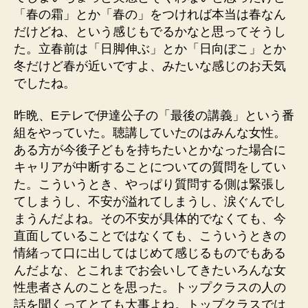
「春の霜」とか「春の」をつければ本当は春なん
だけどね、という感じもでるかなと思ってそうし
た。立春前は「日脚伸ぶ」とか「日向ぼこ」とか
冬だけど春が近いですよ、みたいな感じのお天気
でしたね。
昨晩、Eテレで伊達公子の「最後の講義」という番
組をやっていた。聴講していたのはみんな女性。
ある方が今後子どもを持ちたいとかなった場合に
キャリアが中断することについての質問をしてい
た。こういうとき、やっぱり質問する側は緊張し
てしまうし、不安が溢れてしまうし、涙ぐんでし
まうんだよね。その不安が具体的でなくても、今
直面していることではなくても、こういうときの
情緒って口に出してはじめて感じるものでもある
んだよな、とこれまでお会いしてきたいろんな女
性患者さんのことを思った。トップクラスの人の
話を聞くってとても大事よね。トップクラスでは