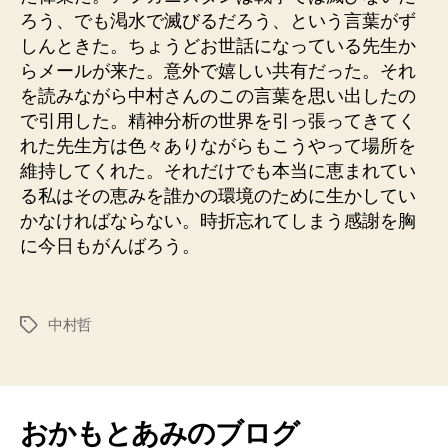
ろう、でも渇水で滅びるだろう、という言葉がず
しんときた。ちょうどお世話になっている先生か
らメールが来た。意外で嬉しい共有だった。それ
を読みながら中村さんのこの言葉を思い出したの
で引用した。精神分析の世界を引っ張ってきてく
れた先生方は色々ありながらもこうやって場所を
維持してくれた。それだけでも本当に恵まれてい
る私はその恵みを誰かの環境のために生かしてい
かなければならない。時折忘れてしまう感謝を胸
に今日もがんばろう。
中村哲
タ
グ
おかもとあみのブログ