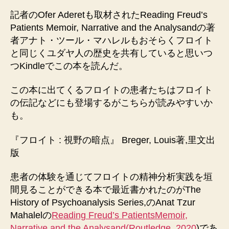
記者のOfer Aderetも取材されたReading Freud’s
Patients Memoir, Narrative and the Analysandの著
者アナト・ツール・マハレルもおそらくフロイト
と同じくユダヤ人の歴史を共有していると思いつ
つKindleでこの本を読んだ。
この本に出てくるフロイトの患者たちはフロイト
の伝記などにも登場するがこちらが読みやすいか
も。
『フロイト : 視野の暗点』 Breger, Louis著,里文出
版
患者の体験を通じてフロイトの精神分析実践を垣
間見ることができる本で最近書かれたのがThe
History of Psychoanalysis Series,のAnat Tzur
Mahalelの
Reading Freud’s PatientsMemoir,
Narrative and the Analysand(Routledge, 2020
)であ