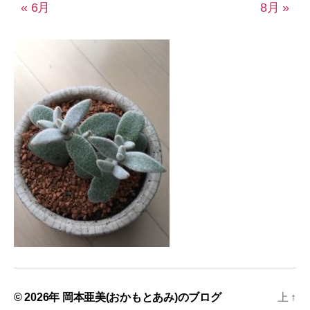
« 6月
8月 »
© 2026年
岡本亜美(おかもとあみ)のブログ
上
↑