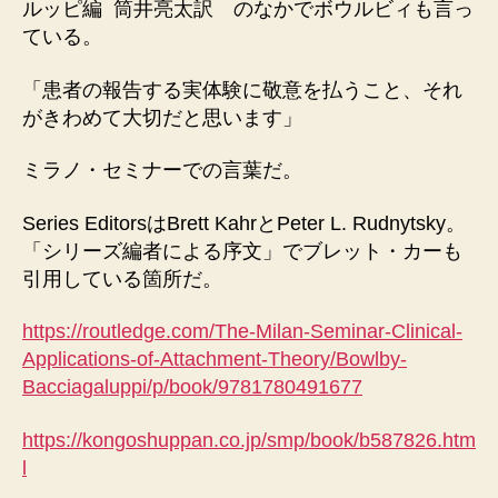
ルッピ編 筒井亮太訳 のなかでボウルビィも言っ
ている。
「患者の報告する実体験に敬意を払うこと、それ
がきわめて大切だと思います」
ミラノ・セミナーでの言葉だ。
Series EditorsはBrett KahrとPeter L. Rudnytsky。
「シリーズ編者による序文」でブレット・カーも
引用している箇所だ。
https://routledge.com/The-Milan-Seminar-Clinical-
Applications-of-Attachment-Theory/Bowlby-
Bacciagaluppi/p/book/9781780491677
https://kongoshuppan.co.jp/smp/book/b587826.htm
l