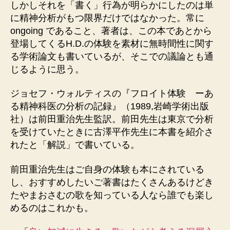
しかしそれを「書く」行為が明らかにしたのは単
に精神分析がもつ限界だけではなかった。常に
ongoing であること、著者は、この本であとから
登場してくるH.D.の体験を素材に無時間性に関す
る学術論文も書いているが、そこでの議論とも通
じるように思う。
ジョセフ・ウォルティスの『フロイト体験 ーあ
る精神科医の分析の記録』（1989,岩崎学術出版
社）は前田重治先生監訳。前田先生は東京で分析
を受けていたときに古澤平作先生に本書を紹介さ
れたと「解説」で書いている。
前田重治先生はご自身の体験も本にされている
し、おすすめしたいご著書はたくさんあるけどき
たやまおさむの歌を知っている人なら誰でも楽し
めるのはこれかも。