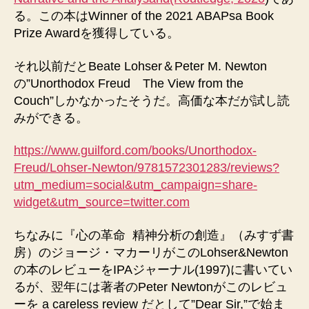
る。この本はWinner of the 2021 ABAPsa Book
Prize Awardを獲得している。
それ以前だとBeate Lohser＆Peter M. Newton
の”Unorthodox Freud The View from the
Couch”しかなかったそうだ。高価な本だが試し読
みができる。
https://www.guilford.com/books/Unorthodox-
Freud/Lohser-Newton/9781572301283/reviews?
utm_medium=social&utm_campaign=share-
widget&utm_source=twitter.com
ちなみに『心の革命 精神分析の創造』（みすず書
房）のジョージ・マカーリがこのLohser&Newton
の本のレビューをIPAジャーナル(1997)に書いてい
るが、翌年には著者のPeter Newtonがこのレビュ
ーを a careless review だとして”Dear Sir,”で始ま