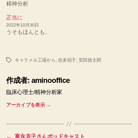
精神分析
正当に
2022年10月30日
うそもほんとも。
キャラメル工場から
,
佐多稲子
,
安田徳太郎
タ
グ
作成者: aminooffice
臨床心理士/精神分析家
アーカイブを表示
→
←
富永京子さんポッドキャスト