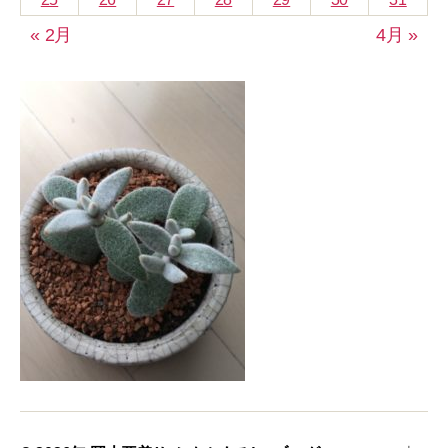
« 2月
4月 »