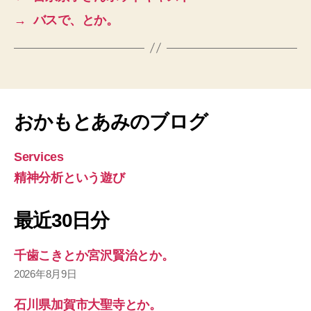
→
バスで、とか。
おかもとあみのブログ
Services
精神分析という遊び
最近30日分
千歯こきとか宮沢賢治とか。
2026年8月9日
石川県加賀市大聖寺とか。