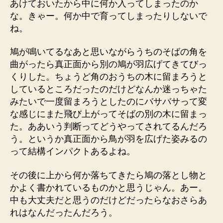
あけておいたから中に何か入ってしまったのか
な。きゃー。何か中で育ってしまったりしないで
ね。
鳩が鳴いてるなあと思いながらうちのそばの角を
曲がったら真正面から別の鳩が羽広げてきてびっ
くりした。ちょうど角のおうちの木に留まろうと
しているところだったのだけどなんか迷っちゃた
みたいで一度留まろうとしたのにバサバサって変
な感じにまた飛び上がってそばの別の木に留まっ
た。ああいう判断ってどうやってされてるんだろ
う。というか真正面から鳥が羽を広げた姿みるの
って結構インパクトあるよね。
その後に上から何か落ちてきたら鳩の落とし物と
かよく書かれているものかと思うじゃん。あー。
中も大丈夫だと思うのだけどだったらなおさらあ
れはなんだったんだろう。