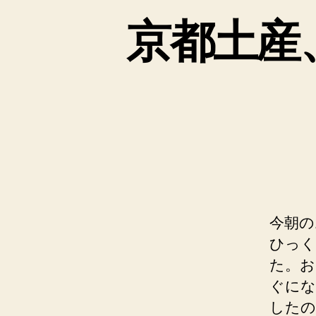
京都土産
今朝の
ひっく
た。お
ぐにな
したの