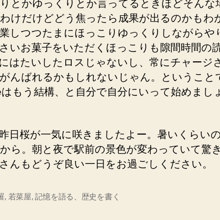
りとかゆっくりとか言ってるときほどそんな
わけだけどどう焦ったら成果が出るのかもわ
業しつつたまにほっこりゆっくりしながらや
さいお菓子をいただくほっこりも隙間時間の
にはたいしたロスじゃないし、常にチャージ
がんばれるかもしれないじゃん。ということ
useはもう結構、と自分で自分にいって始めまし
昨日桜が一気に咲きましたよー。暑いくらい
から。朝と夜で駅前の景色が変わっていて驚
さんもどうぞ良い一日をお過ごしください。
羅
,
若菜屋
,
記憶を語る、歴史を書く