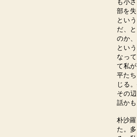
も小さ
部を失
という
だ、と
のか、
という
なって
て私が
平たち
じる。
その辺
話かも
朴沙羅
た。多