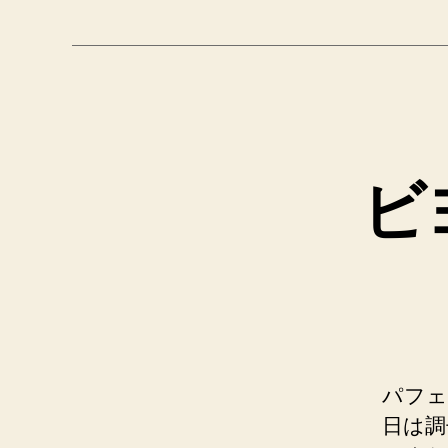
ビ
パフェ
日は調