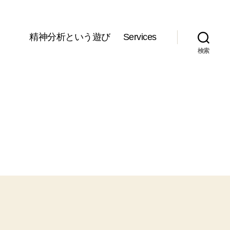
精神分析という遊び
Services
検索