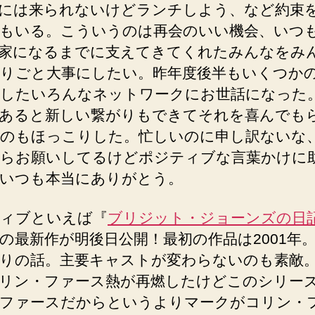
には来られないけどランチしよう、など約束
もいる。こういうのは再会のいい機会、いつ
家になるまでに支えてきてくれたみんなをみ
りごと大事にしたい。昨年度後半もいくつか
したいろんなネットワークにお世話になった
あると新しい繋がりもできてそれを喜んでも
のもほっこりした。忙しいのに申し訳ないな
らお願いしてるけどポジティブな言葉かけに
いつも本当にありがとう。
ィブといえば『
ブリジット・ジョーンズの日
の最新作が明後日公開！最初の作品は2001年
りの話。主要キャストが変わらないのも素敵
リン・ファース熱が再燃したけどこのシリー
ファースだからというよりマークがコリン・