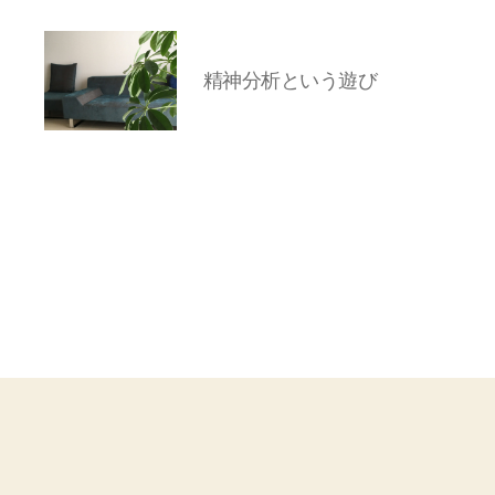
精神分析という遊び
岡
本
亜
美
(お
か
も
と
あ
み)
の
ブ
ロ
グ