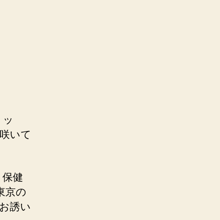
リッ
咲いて
、保健
東京の
お誘い