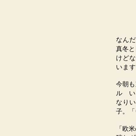
なんだ
真冬と
けどな
います
今朝も
ル い
なりい
子。「
「欧米