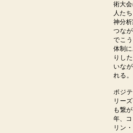
術大会
人たち
神分析
つなが
でこう
体制に
りした
いなが
れる。
ポジテ
リーズ
も繋が
年、コ
リン・