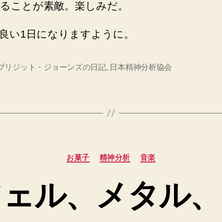
ることが素敵。楽しみだ。
良い1日になりますように。
ブリジット・ジョーンズの日記
,
日本精神分析協会
カ
お菓子
精神分析
音楽
テ
ゴ
フェル、メタル、
リ
ー