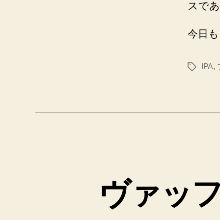
スであ
今日も
IPA
,
タ
グ
ヴァッ