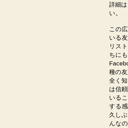
詳細は
い。
この広
いる友
リスト
ちにも
Fac
種の友
全く知
は信頼
いるこ
する感
久しぶ
んなの