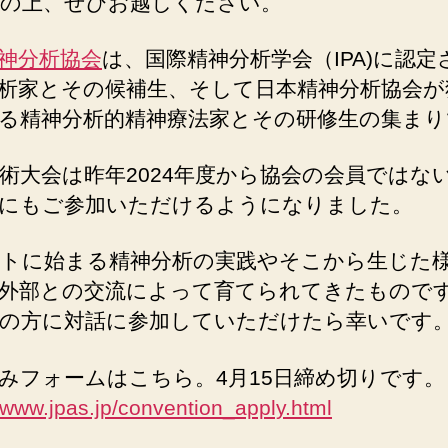
の上、ぜひお越しください。
神分析協会
は、国際精神分析学会（IPA)に認定
析家とその候補生、そして日本精神分析協会が
る精神分析的精神療法家とその研修生の集まり
術大会は昨年2024年度から協会の会員ではな
にもご参加いただけるようになりました。
トに始まる精神分析の実践やそこから生じた
外部との交流によって育てられてきたもので
の方に対話に参加していただけたら幸いです
みフォームはこちら。4月15日締め切りです。
//www.jpas.jp/convention_apply.html