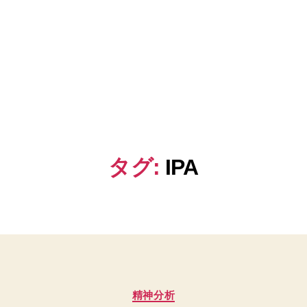
タグ:
IPA
カ
精神分析
テ