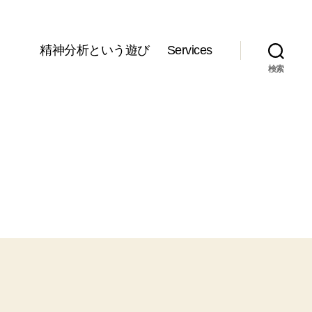
精神分析という遊び
Services
検索