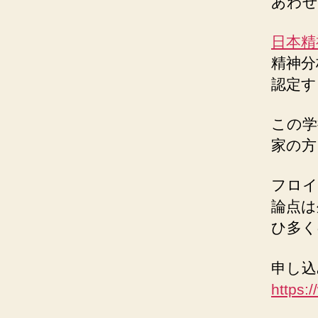
あわせ
日本精
精神分
認定す
この学
家の方
フロイ
論点は
ひ多く
申し込
https: