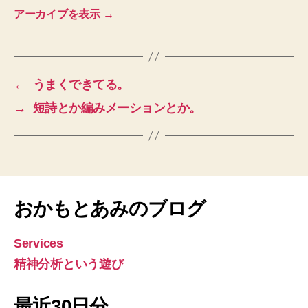
アーカイブを表示
→
←
うまくできてる。
→
短詩とか編みメーションとか。
おかもとあみのブログ
Services
精神分析という遊び
最近30日分