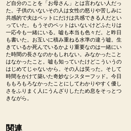
ど自分のことを「お母さん」とは言わない人だっ
た。子供のいないその人は女性の怒りや苦しみに
共感的で夫はペットにだけは共感できる人だとい
っていた。もうそのペットはいないけどふたりは
一応今も一緒にいる。嘘も本当も色々だ。と昨日
も書いた。お互いに積み重ねる水準の違う嘘。生
きているか死んでいるかより重要なのは一緒にい
た時間の長さなのかもしれない。みなかったこと
はなかったこと。嘘も知っていたけどこういうの
はじめてじゃないから。その人は笑った。そして
時間をかけて築いた奇妙なシスターフッド。今日
ももろもろなかったことにしてわかりやすく優し
さをふりまく人にうんざりしたため息をそっとつ
きながら。
関連