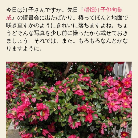
今日は汀子さんですか。先日『
稲畑汀子俳句集
成
』の読書会に出たばかり。椿ってほんと地面で
咲き直すかのようにきれいに落ちますよね。ちょ
うどそんな写真を少し前に撮ったから載せておき
ましょう。それでは、また。もろもろなんとかな
りますように。