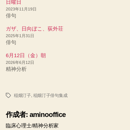
日曜日
2023年11月19日
俳句
ガザ、日向ぼこ、荻外荘
2025年1月31日
俳句
6月12日（金）朝
2026年6月12日
精神分析
稲畑汀子
,
稲畑汀子俳句集成
タ
グ
作成者: aminooffice
臨床心理士/精神分析家