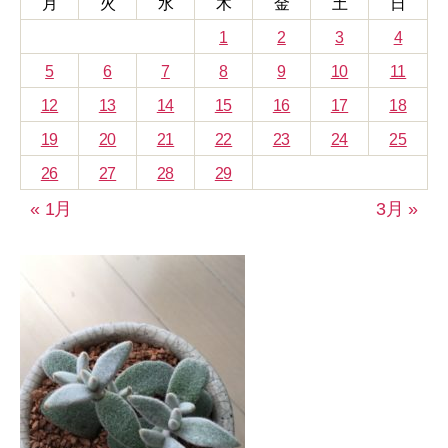
月
火
水
木
金
土
日
1
2
3
4
5
6
7
8
9
10
11
12
13
14
15
16
17
18
19
20
21
22
23
24
25
26
27
28
29
« 1月
3月 »