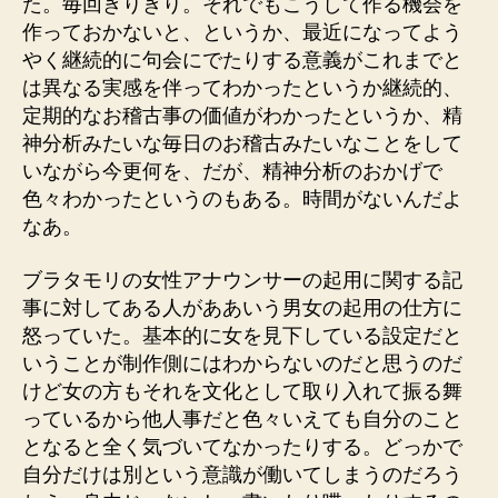
た。毎回ぎりぎり。それでもこうして作る機会を
作っておかないと、というか、最近になってよう
やく継続的に句会にでたりする意義がこれまでと
は異なる実感を伴ってわかったというか継続的、
定期的なお稽古事の価値がわかったというか、精
神分析みたいな毎日のお稽古みたいなことをして
いながら今更何を、だが、精神分析のおかげで
色々わかったというのもある。時間がないんだよ
なあ。
ブラタモリの女性アナウンサーの起用に関する記
事に対してある人がああいう男女の起用の仕方に
怒っていた。基本的に女を見下している設定だと
いうことが制作側にはわからないのだと思うのだ
けど女の方もそれを文化として取り入れて振る舞
っているから他人事だと色々いえても自分のこと
となると全く気づいてなかったりする。どっかで
自分だけは別という意識が働いてしまうのだろう