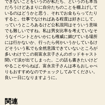
できないことをいうのが私たち、というのも本当
だろうけどあまりに自分たちのことを棚上げして
いるのはどうかと思う、それでお金もらってたり
すると。仕事でなければある程度は好きにして、
っていうところあるけど公私混同はそういう意味
でも難しいですね。私は男女比率を考えていなそ
うなイベントとかいかにも権威に媚びている場所
には行かないか、行ったら何かいうかしているけ
どそういう私でも全然意識できていないところが
多いわけでこの前富永京子さんのポッドキャスト
聞いて涙が出てしまった。この話も書きたいけど
やることやらねば。富永京子さんは本もおしゃべ
りもおすすめなのでチェックしてみてください。
良い一日になりますように。
関連