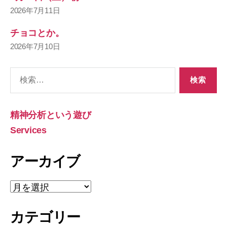
2026年7月11日
チョコとか。
2026年7月10日
検
索
対
象:
精神分析という遊び
Services
アーカイブ
ア
ー
カ
カテゴリー
イ