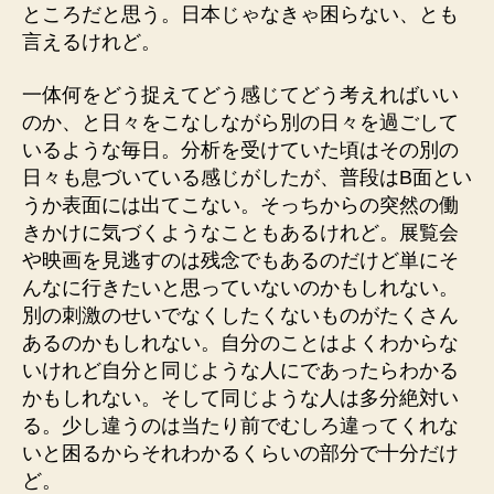
ところだと思う。日本じゃなきゃ困らない、とも
言えるけれど。
一体何をどう捉えてどう感じてどう考えればいい
のか、と日々をこなしながら別の日々を過ごして
いるような毎日。分析を受けていた頃はその別の
日々も息づいている感じがしたが、普段はB面とい
うか表面には出てこない。そっちからの突然の働
きかけに気づくようなこともあるけれど。展覧会
や映画を見逃すのは残念でもあるのだけど単にそ
んなに行きたいと思っていないのかもしれない。
別の刺激のせいでなくしたくないものがたくさん
あるのかもしれない。自分のことはよくわからな
いけれど自分と同じような人にであったらわかる
かもしれない。そして同じような人は多分絶対い
る。少し違うのは当たり前でむしろ違ってくれな
いと困るからそれわかるくらいの部分で十分だけ
ど。