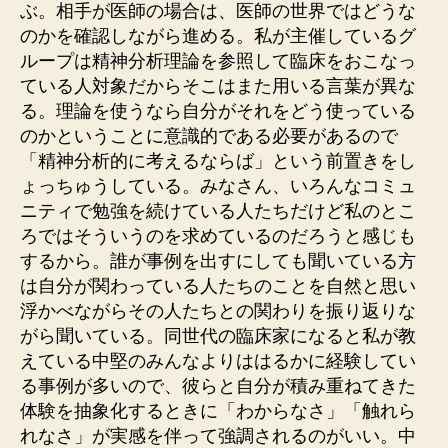
ぶ。相手が医師の場合は、医師の世界ではどうな
のかを確認しながら進める。私が主催しているグ
ループは精神分析理論を参照して臨床をおこなっ
ている人対象だからそこはまた用いる言葉が異な
る。理論を使うなら自分がそれをどう使っている
のかということに意識的である必要があるので
「精神分析的に考えるならば」という前置きをし
ょっちゅうしている。みなさん、いろんなコミュ
ニティで勉強を続けている人たちだけど私のとこ
ろではそういうのを求めているのだろうと感じも
するから。誰が事例を出すにしても聞いている方
は自分が関わっている人たちのことを自然と思い
浮かべながらその人たちとの関わりを振り返りな
がら聞いている。同世代の臨床家になると私が教
えている中堅のみんなよりははるかに経験してい
る事例が多いので、彼らと自分が積み重ねてきた
体験を抽象化するときに「わからなさ」「触れら
れなさ」が実感を伴って強調されるのがいい。中