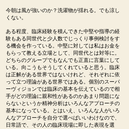
今朝は風が強いのか？洗濯物が揺れる。でも涼し
くない。
ある程度、臨床経験を積んできた中堅や指導の経
験もある同世代と少人数でじっくり事例検討をす
る機会を作っている。中堅に対しては私はお金を
もらって教える立場として、同世代とは対等に。
どちらのグループでもなんでも正直に言葉にして
いる。向こうもそうしてくれていると思う。臨床
は正解がある世界ではないけれど、それぞれに依
って立つ理論がある世界ではある。個別のスーパ
ーヴィジョンでは臨床の基本を伝えているので相
手がどの理論に親和性があるのかあまり問題にな
らないというか精神分析はいろんなアプローチの
基本になっている。とはいえ、いろんな人がいろ
んなアプローチを自分で選べばいいわけなので、
日常語で、その人の臨床現場に即した表現を選