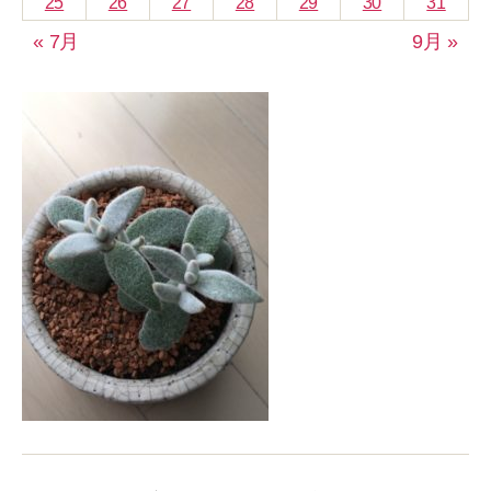
25
26
27
28
29
30
31
« 7月
9月 »