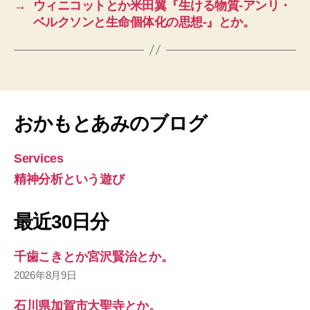
→
ウィニコットとか米田翼『生ける物質-アンリ・
ベルクソンと生命個体化の思想-』とか。
おかもとあみのブログ
Services
精神分析という遊び
最近30日分
千歯こきとか宮沢賢治とか。
2026年8月9日
石川県加賀市大聖寺とか。