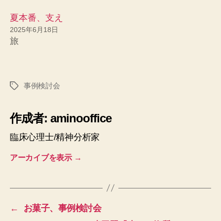
夏本番、支え
2025年6月18日
旅
事例検討会
タ
グ
作成者: aminooffice
臨床心理士/精神分析家
アーカイブを表示
→
←
お菓子、事例検討会