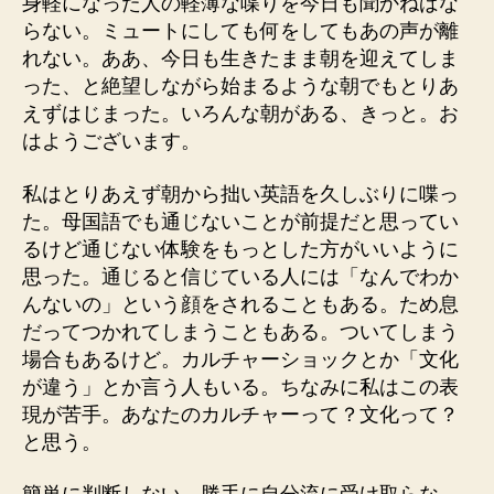
身軽になった人の軽薄な喋りを今日も聞かねばな
らない。ミュートにしても何をしてもあの声が離
れない。ああ、今日も生きたまま朝を迎えてしま
った、と絶望しながら始まるような朝でもとりあ
えずはじまった。いろんな朝がある、きっと。お
はようございます。
私はとりあえず朝から拙い英語を久しぶりに喋っ
た。母国語でも通じないことが前提だと思ってい
るけど通じない体験をもっとした方がいいように
思った。通じると信じている人には「なんでわか
んないの」という顔をされることもある。ため息
だってつかれてしまうこともある。ついてしまう
場合もあるけど。カルチャーショックとか「文化
が違う」とか言う人もいる。ちなみに私はこの表
現が苦手。あなたのカルチャーって？文化って？
と思う。