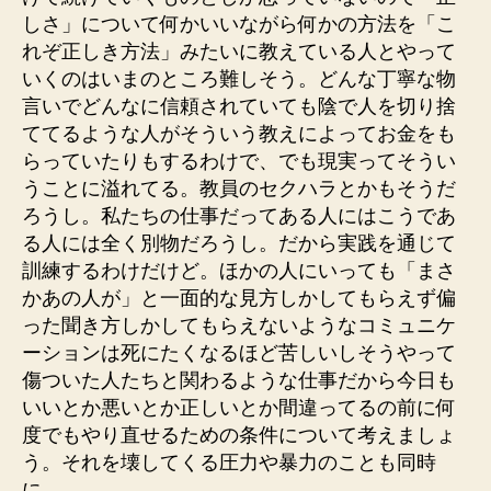
しさ」について何かいいながら何かの方法を「こ
れぞ正しき方法」みたいに教えている人とやって
いくのはいまのところ難しそう。どんな丁寧な物
言いでどんなに信頼されていても陰で人を切り捨
ててるような人がそういう教えによってお金をも
らっていたりもするわけで、でも現実ってそうい
うことに溢れてる。教員のセクハラとかもそうだ
ろうし。私たちの仕事だってある人にはこうであ
る人には全く別物だろうし。だから実践を通じて
訓練するわけだけど。ほかの人にいっても「まさ
かあの人が」と一面的な見方しかしてもらえず偏
った聞き方しかしてもらえないようなコミュニケ
ーションは死にたくなるほど苦しいしそうやって
傷ついた人たちと関わるような仕事だから今日も
いいとか悪いとか正しいとか間違ってるの前に何
度でもやり直せるための条件について考えましょ
う。それを壊してくる圧力や暴力のことも同時
に。