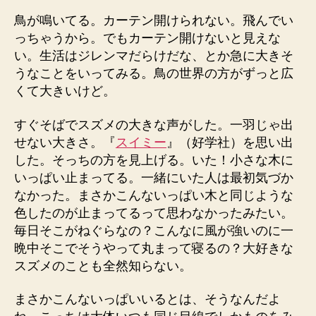
者
日
鳥が鳴いてる。カーテン開けられない。飛んでい
っちゃうから。でもカーテン開けないと見えな
い。生活はジレンマだらけだな、とか急に大きそ
うなことをいってみる。鳥の世界の方がずっと広
くて大きいけど。
すぐそばでスズメの大きな声がした。一羽じゃ出
せない大きさ。『
スイミー
』（好学社）を思い出
した。そっちの方を見上げる。いた！小さな木に
いっぱい止まってる。一緒にいた人は最初気づか
なかった。まさかこんないっぱい木と同じような
色したのが止まってるって思わなかったみたい。
毎日そこがねぐらなの？こんなに風が強いのに一
晩中そこでそうやって丸まって寝るの？大好きな
スズメのことも全然知らない。
まさかこんないっぱいいるとは、そうなんだよ