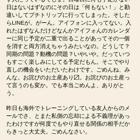
日はないはずなのにその日は「何もない！」と勘
違いしてプチトリップに行ってしまった。そした
らLINEが。がーん。アイフォンに入ってない。入
れたはずなんだけどなんかアイフォんのカレンダ
ーに同じ予定が二重で出ることがあってその一個
を消すと両方消えちゃうみたいなの。どうして？
同期の問題？動機の問題？いやいや。だっていつ
もすごく楽しみにしてる予定だもん。そこでやり
直しの機会をいただいたわけです。ごめんね、み
んな。お詫びのお土産あり〼。お詫びのお土産っ
て言うのも変か。でも本当ごめんよ、ありがと
う。
昨日も海外でトレーニングしている友人からのメ
ールでさ、とまた私側の忘却による不義理があっ
たわけですが何度でもやり直せる関係の相手だか
らきっと大丈夫。ごめんなさい。