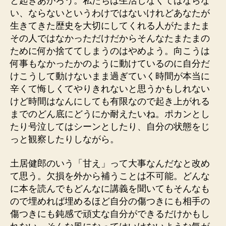
と起きあがろう。私たちは生活しなくてはならな
い、ならないというわけではないけれどあなたが
生きてきた歴史を大切にしてくれる人がたまたま
その人ではなかっただけだからそんなたまたまの
ために何か捨ててしまうのはやめよう。向こうは
何事もなかったかのように動けているのに自分だ
けこうして動けないまま過ぎていく時間が本当に
辛くて悔しくてやりきれないと思うかもしれない
けど時間はなんにしても有限なので起き上がれる
までのどん底にどうにか耐えたいね。ポカンとし
たり号泣してはシーンとしたり、自分の状態をじ
っと観察したりしながら。
土居健郎のいう「甘え」って大事なんだなと改め
て思う。欠損を外から補うことは不可能。どんな
に本を読んでもどんなに講義を聞いてもそんなも
ので埋めれば埋めるほど自分の傷つきにも相手の
傷つきにも鈍感で頑丈な自分ができるだけかもし