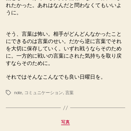
れたかった。あれはなんだと問わなくてもいいよ
うに。
そう、言葉は怖い。相手がどんどんなかったこと
にできるのは言葉のせい。だから逆に言葉でそれ
を大切に保存していく。いずれ戦うならそのため
に。一方的に戦いの言葉にされた気持ちを取り戻
すならそのために。
それではそんなこんなでも良い日曜日を。
note
,
コミュニケーション
,
言葉
タ
グ
カ
写真
テ