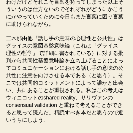
わけだけどそれこそ言葉を持ってしまった以上そ
ういうのは仕方ないのでそれぞれがどうにかこう
にかやっていくために今日もまた言葉に困り言葉
に助けられながら。
三木那由他『話し手の意味の心理性と公共性』は
グライスの意図基盤意味論（これは『グライス
理性の哲学』で詳細に書かれている）に対する批
判から共同性基盤意味論を立ち上げることによっ
てコミュニケーションにおける話し手の意味の公
共性に注意を向けさせる本である（と思う）。そ
こでは共同的コミットメントによって誰かと出会
い、共にあることが重視される。私はこの考えは
ウィニコットのshared reality、サリヴァンの
consensual validation と重ねて考えることができ
ると思って読んだ。精読すべき本だと思うので近
いうちにしよう。