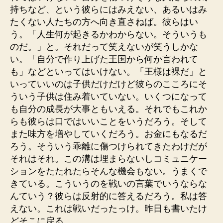
持ちなど、という彼らにはみえない、あるいはみ
たくない人たちの方へ向き直さねば。彼らはい
う。「人生何が起きるかわからない。そういうも
のだ。」と。それだって笑えないが笑うしかな
い。「自分で作り上げた王国から何か言われて
も」などといってはいけない。「王様は裸だ」と
いっていいのは子供だけだけど彼らのこころにそ
ういう子供は住み着いていない。いくつになって
も自分の成長が大事ともいえる。それでもこれか
らも彼らは口ではいいことをいうだろう。そして
また味方を増やしていくだろう。お金にもなるだ
ろう。そういう乖離に傷つけられてきたわけだが
それはそれ。この溝は埋まらないしコミュニケー
ションをたたれたらそんな機会もない。うまくで
きている。こういうのを戦いの言葉でいうならな
んていう？彼らは反射的に答えるだろう。私は答
えない。これは戦いだったっけ。昨日も書いたけ
どそこに戻る。