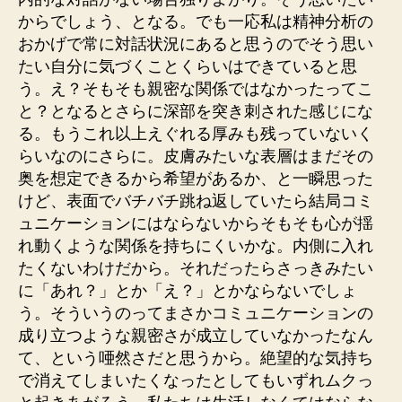
からでしょう、となる。でも一応私は精神分析の
おかげで常に対話状況にあると思うのでそう思い
たい自分に気づくことくらいはできていると思
う。え？そもそも親密な関係ではなかったってこ
と？となるとさらに深部を突き刺された感じにな
る。もうこれ以上えぐれる厚みも残っていないく
らいなのにさらに。皮膚みたいな表層はまだその
奥を想定できるから希望があるか、と一瞬思った
けど、表面でバチバチ跳ね返していたら結局コミ
ュニケーションにはならないからそもそも心が揺
れ動くような関係を持ちにくいかな。内側に入れ
たくないわけだから。それだったらさっきみたい
に「あれ？」とか「え？」とかならないでしょ
う。そういうのってまさかコミュニケーションの
成り立つような親密さが成立していなかったなん
て、という唖然さだと思うから。絶望的な気持ち
で消えてしまいたくなったとしてもいずれムクっ