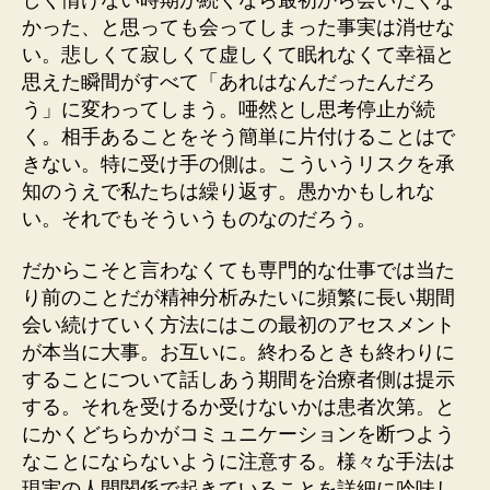
かった、と思っても会ってしまった事実は消せな
い。悲しくて寂しくて虚しくて眠れなくて幸福と
思えた瞬間がすべて「あれはなんだったんだろ
う」に変わってしまう。唖然とし思考停止が続
く。相手あることをそう簡単に片付けることはで
きない。特に受け手の側は。こういうリスクを承
知のうえで私たちは繰り返す。愚かかもしれな
い。それでもそういうものなのだろう。
だからこそと言わなくても専門的な仕事では当た
り前のことだが精神分析みたいに頻繁に長い期間
会い続けていく方法にはこの最初のアセスメント
が本当に大事。お互いに。終わるときも終わりに
することについて話しあう期間を治療者側は提示
する。それを受けるか受けないかは患者次第。と
にかくどちらかがコミュニケーションを断つよう
なことにならないように注意する。様々な手法は
現実の人間関係で起きていることを詳細に吟味し