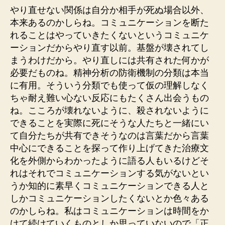
やり直せない関係は自分か相手が死ぬ場合以外、
本来あるのかしらね。コミュニケーションを断た
れることはやっていきたくないというコミュニケ
ーションだからやり直す以前。基盤が壊されてし
まうわけだから。やり直しには共有された何かが
必要だものね。精神分析の防衛機制の分類は本当
に有用。そういう分類でも使って仮の理解しなく
ちゃ耐え難い心ない反応にもたくさん出会うもの
ね。こころが壊れないように、殺されないように
できることを実際に死にそうな人たちと一緒にい
て自分たちが共有できそうなのは言葉だから言葉
中心にできることを探って作り上げてきた治療文
化を外側からわかったように語る人もいるけどそ
れはそれでコミュニケーションする気がないとい
うか知的に素早くコミュニケーションできる人と
しかコミュニケーションしたくないとか色々ある
のかしらね。私はコミュニケーションは時間をか
けて続けていくものとしか思っていないので「正