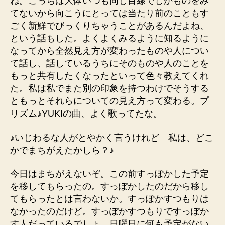
ね。こっちは大体いつも同じ目線でしかものをみ
てないから向こうにとっては当たり前のこともす
ごく新鮮でびっくりちゃうことがあるんだよね、
という話もした。よくよくみるように知るように
なってから全然見え方が変わったものや人につい
て話し、話しているうちにそのものや人のことを
もっと共有したくなったといって色々教えてくれ
た。私は私でまた別の印象を持つわけでそうする
ともっとそれらについての見え方って変わる。プ
リズム♪YUKIの曲、よく歌ってたな。
♪いじわるな人がとやかく言うけれど 私は、どこ
かでまちがえたかしら？♪
今日はまちがえないぞ。この前すっぽかした予定
を移してもらったの。すっぽかしたのだから移し
てもらったとは言わないか。すっぽかすつもりは
なかったのだけど。すっぽかすつもりですっぽか
す人だっているでしょ。日曜日に何も予定がない