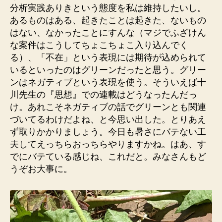
分析実践ありきという態度を私は維持したいし。
あるものはある、起きたことは起きた、ないもの
はない、なかったことにすんな（マジでふざけん
な案件はこうしてちょこちょこ入り込んでく
る）、「不在」という表現には期待が込められて
いるといったのはグリーンだったと思う。グリー
ンはネガティブという表現を使う。そういえば十
川先生の『思想』での連載はどうなったんだっ
け。あれこそネガティブの話でグリーンとも関連
づいてるわけだよね、と今思い出した。とりあえ
ず取りかかりましょう。今日も暑さにバテない工
夫してえっちらおっちらやりますかね。はあ、す
でにバテている感じね、これだと。みなさんもど
うぞお大事に。