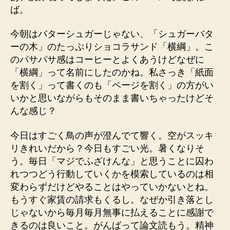
ば。
今朝はバターシュガーじゃない、「シュガーバタ
ーの木」のたっぷりショコラサンド「横綱」。こ
のパサパサ感はコーヒーとよくあうけどなぜに
「横綱」って名前にしたのかね。私さっき「紙面
を割く」って書くのも「ページを割く」の方がい
いかと思いながらもそのまま書いちゃったけどそ
んな感じ？
今日はすごく鳥の声が澄んでて響く。空がスッキ
リきれいだから？今日もすごい光。暑くなりそ
う。毎日「マジでふざけんな」と思うことに囚わ
れつつどう行動していくかを模索しているのは相
変わらずだけどやることはやっていかないとね。
もうすぐ家賃の請求もくるし。なぜか引き落とし
じゃないから毎月毎月無事に払えることに感謝で
きるのは良いこと。がんばって論文読もう。精神