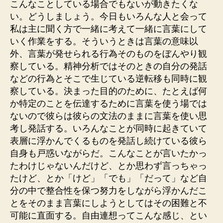
こんなことしている場合でもないが動きたくな
い。どうしましょう。今日もいろんな人と会って
私は主に聞く方で一緒に考えて一緒に言葉にして
いく作業をする。そういうときは言葉の意味以
外、言葉が発せられる行為そのものをぼんやり観
察している。精神分析ではそのときの自分の発話
などの行為とそこで生じている逆転移も同時に観
察している。決まった目的のために、たとえば何
か特定のことを伝達するために言葉を使う場では
ないので彼らは彼らの文法のままに言葉を使い思
考し発話する。いろんなことが同時に起きていて
表層に浮かんでくるものを発話し続けている彼ら
自身も戸惑いながらだ。こんなことが言いたかっ
たわけじゃないんだけど、とか思わず言っちゃっ
たけど、とか「けど」「でも」「だって」など自
分の中で整合性を保つ努力をしながら浮かんだこ
とをそのまま言葉にしようとしてはその困難と不
可能に直面する。自由連想ってこんな感じ、とい