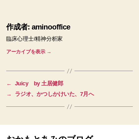
作成者: aminooffice
臨床心理士/精神分析家
アーカイブを表示
→
←
Juicy by 土居健郎
→
ラジオ、かつしかけいた、7月へ