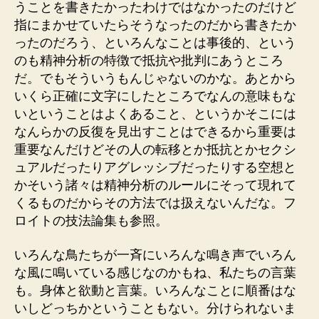
うことを書きたかったわけではなかったのだけど
指にまかせていたらそうなったのだから書きたか
ったのだろう、といろんなことは事後的、という
のも精神分析の特徴で抵抗や批判にあうところ
だ。でもそういうもんじゃないのかな。あとから
いくら正確に文字にしたところでなんの意味もな
いということはよくあること、というかそこには
なんらかの反復を見出すことはできるから重要は
重要なんだけどその人の転移とか抵抗とかセクシ
ュアルだったりアグレッシブだったりする空想と
かそいう諸々は精神分析のルールにそって現れて
くるものだからその方法では扱えないんだな。フ
ロイトの技法論集も参照。
いろんな鳥たちが一斉にいろんな鳴き声でいろん
な風に鳴いている感じなのかもね、私たちの言葉
も。身体と欲動と言葉。いろんなことに順番はな
いしどっちかということもない。分けられないま