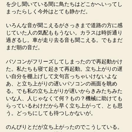
を少し聞いている間に鳥たちはどこかへいってし
まったらしく今外はとても静かだ。
いろんな音が聞こえるがさっきまで道路の方に感
じていた人の気配ももうない。カラスは時折通り
過ぎるし。車が走り去る音も聞こえる。でもまだ
まだ朝の音だ。
パソコンがフリーズしてしまったので再起動かけ
た。私たちも寝て起きて再起動。立ち上がりの遅
い自分を棚上げして文句言っちゃいけないよな
あ、と立ち上がりの遅いパソコンの画面を眺め
る。でも私の立ち上がりが遅いからきみたちみた
いな人、人じゃなくて何？もの？機械に助けても
らっているわけだから早く立ち上がって、とも思
う。どっちにしても待つしかないが。
のんびりとだが立ち上がったのでこうしている。