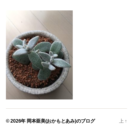
© 2026年
岡本亜美(おかもとあみ)のブログ
上
↑