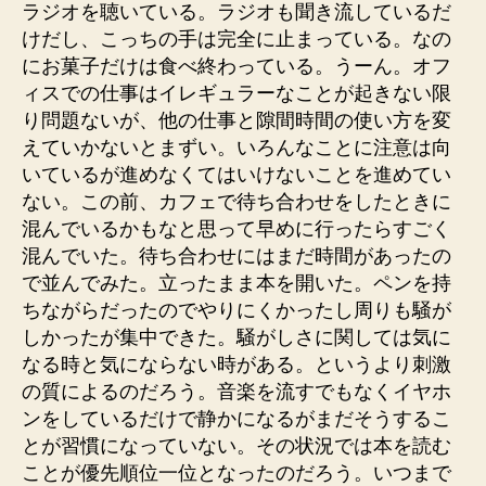
ラジオを聴いている。ラジオも聞き流しているだ
けだし、こっちの手は完全に止まっている。なの
にお菓子だけは食べ終わっている。うーん。オフ
ィスでの仕事はイレギュラーなことが起きない限
り問題ないが、他の仕事と隙間時間の使い方を変
えていかないとまずい。いろんなことに注意は向
いているが進めなくてはいけないことを進めてい
ない。この前、カフェで待ち合わせをしたときに
混んでいるかもなと思って早めに行ったらすごく
混んでいた。待ち合わせにはまだ時間があったの
で並んでみた。立ったまま本を開いた。ペンを持
ちながらだったのでやりにくかったし周りも騒が
しかったが集中できた。騒がしさに関しては気に
なる時と気にならない時がある。というより刺激
の質によるのだろう。音楽を流すでもなくイヤホ
ンをしているだけで静かになるがまだそうするこ
とが習慣になっていない。その状況では本を読む
ことが優先順位一位となったのだろう。いつまで