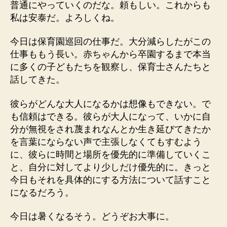
普通にやっていくのだな。頼もしい。これからも
私は安泰だ。よろしくね。
今日は保育園巡回の仕事だ。大分減らしたがこの
仕事ももう長い。赤ちゃんから卒園するまで本当
に多くの子どもたちを観察し、保育士さんたちと
話してきた。
彼らがどんな大人になるかは想像もできない。で
も信頼はできる。彼らが大人になって、いかに自
分が無視をされ蔑まれなんとか生き延びてきたか
を言葉にならない声で主張しなくてもすむよう
に、彼らに時間と場所を優先的に準備していくこ
と、自分に対してより少しだけ優先的に。きっと
今日もそれを具体的にする方法について話すこと
になるだろう。
今日は暑くなるそう。どうぞお大事に。