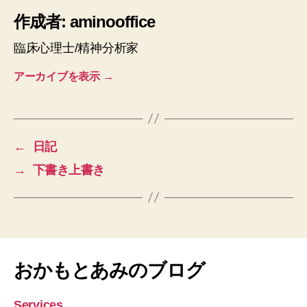
作成者: aminooffice
臨床心理士/精神分析家
アーカイブを表示
→
←
日記
→
下書き上書き
おかもとあみのブログ
Services