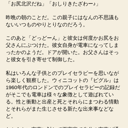
「お尻北沢だね」「おしりきたざわー♪」
昨晩の朝のことだ。この親子にはなんの不思議も
ないいつものやりとりなのだろう。
このあと「どっどーん」と彼女は何度かお尻をお
父さんにぶつけた。彼女自身が電車になってしま
ったかのようだ。ドアが開いた。お父さんはそっ
と彼女を引き寄せて制御した。
私はいろんな子供とのプレイセラピーを思いなが
ら楽しく観察した。ウィニコットの『ピグル』は
1960年代のロンドンでのプレイセラピーの記録だ
がそこでも電車は様々な象徴として遊ばれてい
る。性と衝動と出産と死とそれらにまつわる情動
とそれらがまた生じさせる新たな出来事などな
ど。