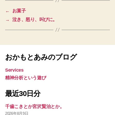
←
お菓子
→
泣き、怒り、叫びに。
おかもとあみのブログ
Services
精神分析という遊び
最近30日分
千歯こきとか宮沢賢治とか。
2026年8月9日