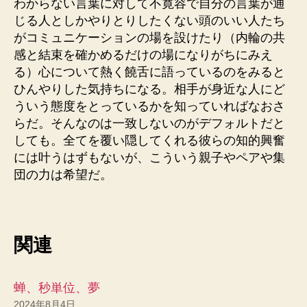
わからない言葉に対して不寛容で自分の言葉が通
じる人としかやりとりしたくない頭のいい人たち
がコミュニケーションの場を設けたり（内輪の共
感と結束を確かめるだけの場になりがちにみえ
る）心について熱く饒舌に語っているのをみると
ひんやりした気持ちになる。相手が身近な人にど
ういう態度をとっているかを知っていればなおさ
らだ。そんなのは一致しないのがデフォルトだと
しても。全てを覆い隠してくれる彼らの知的興奮
には叶うはずもないが、こういう親子やペアや集
団の力は希望だ。
関連
蝉、秒単位、夢
2024年8月4日