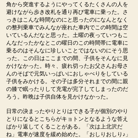
角から突進するようにやってくるたくさんの人を
避けながら歩き改札を通り再び電車に乗った。さ
っきはこんな時間なのにと思ったのになんとなく
の整列乗車でみんなが座れた車内でこの時間は空
いているんだなと思った。土曜の夜っていつもこ
んなだったかなとこの曜日のこの時間帯に電車に
乗るのはそんなに珍しいことではないのにそう思
った。この日はここまでの間、子供をそんなに見
かけなかった。時々、疲れ切ったお父さんお母さ
んのそばで元気いっぱいにおしゃべりをしている
子供をみかける。その子は多分それまでの間に親
の膝で眠ったりして充電が完了してしまったのだ
ろう。昨晩は子供自体を見かけなかった。
日常の決まったやりとりはできる子が個別のやり
とりになるとこちらがキョトンとなるような答え
ばかり返してくることがある。「次は上北沢だ
ね」電車が速度を緩め始めた。「おしりおしり♪」