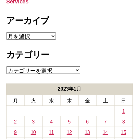
Services
アーカイブ
ア
ー
カ
カテゴリー
イ
ブ
カ
テ
ゴ
リ
2023年1月
ー
月
火
水
木
金
土
日
1
2
3
4
5
6
7
8
9
10
11
12
13
14
15