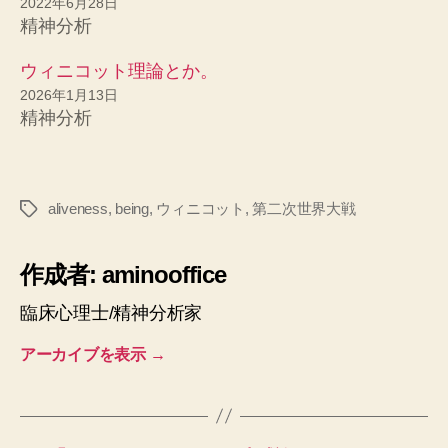
2022年6月28日
精神分析
ウィニコット理論とか。
2026年1月13日
精神分析
aliveness
,
being
,
ウィニコット
,
第二次世界大戦
タ
グ
作成者: aminooffice
臨床心理士/精神分析家
アーカイブを表示
→