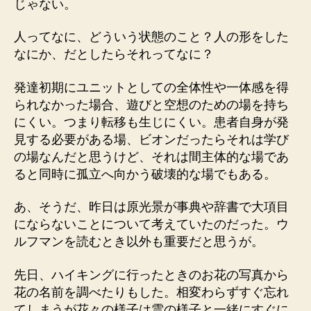
じゃない。
人ってなに、どういう状態のこと？人の形をした
なにか、だとしたらそれってなに？
発達初期にユニットとしての全体性や一体感を得
られなかった場合、遊びと空想のための場を持ち
にくい。つまり転移も生じにくい。患者自身が発
見する必要がある場、ビオンだったらそれは学び
の場なんだと思うけど、それは間主体的な場であ
ると同時に孤立へ向かう破壊的な場でもある。
あ、そうだ、昨日は原光景が事典や辞書で大項目
にならないことについて考えていたのだった。ウ
ルフマンを読むとき以外も重要だと思うが。
先日、ハイキングに行ったときのお花の写真から
花の名前を調べたりもした。相変わらずすぐ忘れ
てしまうが花々の様子は雲の様子と一緒にすぐに