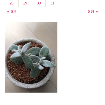
28
29
30
31
« 6月
8月 »