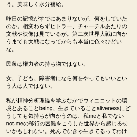
う。美味しく水分補給。
昨日の記憶がすでにあまりないが、何をしていた
のか。相変わらずヒトラー、チャーチルあたりの
文献や映像は見ているが。第二次世界大戦に向か
うまでも大戦になってからも本当に色々ひどい
な。
民衆は権力者の持ち物ではない。
女、子ども、障害者になら何をやってもいいとい
う人は人ではない。
私が精神分析理論を学ぶなかでウィニコットの環
境とあることbeing、生きていることalivenessにど
うしても気持ちが向かうのは、私meと私でない
not-meの移行の困難をこうした世界から感じるせ
いかもしれない。死んでなきゃ生きてるってわけ