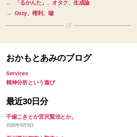
←
「るかんた」、オタク、生成論
→
Ozzy、権利、嘘
おかもとあみのブログ
Services
精神分析という遊び
最近30日分
千歯こきとか宮沢賢治とか。
2026年8月9日