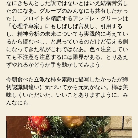
なにきちんとした訳ではないとはいえ結構苦労し
たのになあ。グループのみんなにも共有したかっ
たし。フロイトを精読するアンドレ・グリーンは
「心理学草案」にもしばしば言及し、引用する
し、精神分析の未来についても実践的に考えてい
るから読むべし、と思っているのだけど伝える側
になってきた私がこれではなあ。色々注意してい
ても不注意を注意するには限界がある。とりあえ
ずやれるかどうか手を動かしてみよう。
今朝食べた立派な柿を素敵に描写したかったが締
切認識間違いに気づいてから元気がない。柿は美
味しくいただいた。いいことありますように。み
んなにも。