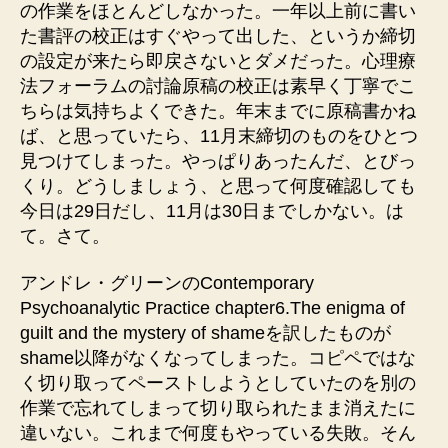
の作業をほとんどしなかった。一年以上前に書い
た書評の校正はすぐやって出した、というか締切
の設定が来たら即戻さないとダメだった。心理療
法フォーラムの討論原稿の校正は素早く丁寧でこ
ちらは気持ちよくできた。年末までに原稿書かね
ば、と思っていたら、11月末締切のものをひとつ
見つけてしまった。やっぱりあったんだ、とびっ
くり。どうしましょう、と思って何度確認しても
今日は29日だし、11月は30日までしかない。は
て。さて。
アンドレ・グリーンのContemporary
Psychoanalytic Practice chapter6.The enigma of
guilt and the mystery of shameを訳したものが
shame以降がなくなってしまった。コピペではな
く切り取ってペーストしようとしていたのを別の
作業で忘れてしまって切り取られたまま消えたに
違いない。これまで何度もやっている失敗。そん