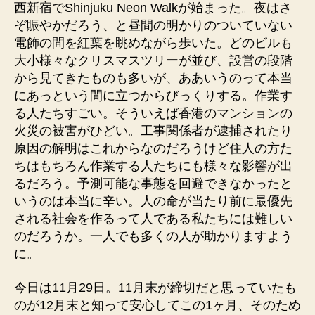
西新宿でShinjuku Neon Walkが始まった。夜はさ
ぞ賑やかだろう、と昼間の明かりのついていない
電飾の間を紅葉を眺めながら歩いた。どのビルも
大小様々なクリスマスツリーが並び、設営の段階
から見てきたものも多いが、ああいうのって本当
にあっという間に立つからびっくりする。作業す
る人たちすごい。そういえば香港のマンションの
火災の被害がひどい。工事関係者が逮捕されたり
原因の解明はこれからなのだろうけど住人の方た
ちはもちろん作業する人たちにも様々な影響が出
るだろう。予測可能な事態を回避できなかったと
いうのは本当に辛い。人の命が当たり前に最優先
される社会を作るって人である私たちには難しい
のだろうか。一人でも多くの人が助かりますよう
に。
今日は11月29日。11月末が締切だと思っていたも
のが12月末と知って安心してこの1ヶ月、そのため