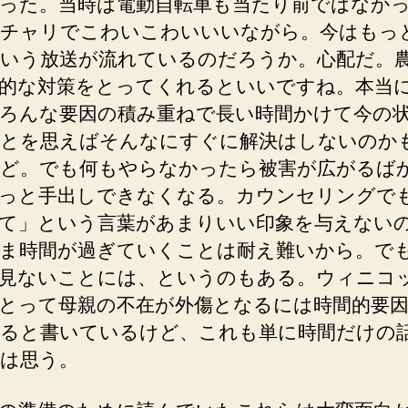
った。当時は電動自転車も当たり前ではなか
チャリでこわいこわいいいながら。今はもっ
いう放送が流れているのだろうか。心配だ。
的な対策をとってくれるといいですね。本当
ろんな要因の積み重ねで長い時間かけて今の
とを思えばそんなにすぐに解決はしないのか
ど。でも何もやらなかったら被害が広がるば
っと手出しできなくなる。カウンセリングで
て」という言葉があまりいい印象を与えない
ま時間が過ぎていくことは耐え難いから。で
見ないことには、というのもある。ウィニコ
とって母親の不在が外傷となるには時間的要
ると書いているけど、これも単に時間だけの
は思う。