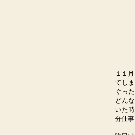
１１月
てしま
ぐった
どんな
いた時
分仕事