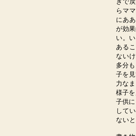
ぎで戻
らママ
にああ
が効果
い。い
あるこ
ないけ
多分も
子を見
力なま
様子を
子供に
してい
ないと