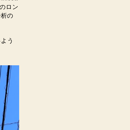
リーンのロン
分析の
いよう