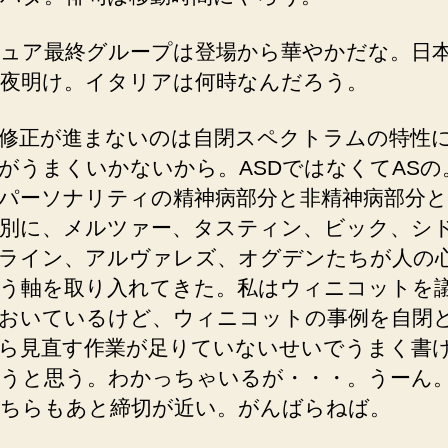
ュア最終グループは登場から華やかだな。日
夜明け。イタリアは何時なんだろう。
修正が進まないのは自閉スペクトラムの特性
がうまくいかないから。ASDではなくてASの
パーソナリティの精神病部分と非精神病部分
別に、メルツァー、タスティン、ビック、シ
ライン、アルヴァレズ、オグデンたちが人の
う軸を取り入れてきた。私はウィニコットを
おいているけど、ウィニコットの事例を自閉
ら見直す作業が足りていないせいでうまく書
うと思う。わかっちゃいるが・・・。うーん
ちらもあと締切が近い。がんばらねば。