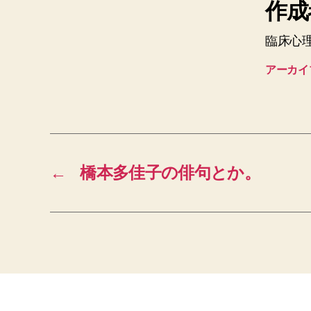
作成者
臨床心
アーカイ
←
橋本多佳子の俳句とか。