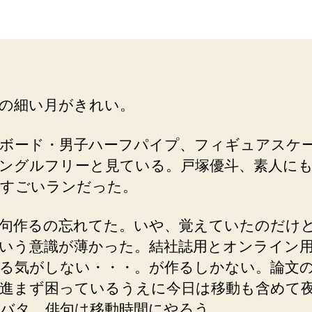
者
日
の細い月がきれい。
ボード・男子ハーフパイプ、フィギュアスケ
ングルフリーと見ている。戸塚優斗、素人に
すごいランだった。
句作るの忘れてた。いや、覚えていたのだけ
いう意識が薄かった。結社誌用とオンライン用
る気がしない・・・。が作るしかない。論文
進まず困っているうえに今日は移動も含めて
バタ。俳句は移動時間にやろう。