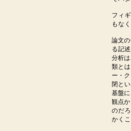
フィギ
もなく
論文の
る記述
分析は
類とは
ー・ク
閉とい
基盤に
観点か
のだろ
かくこ