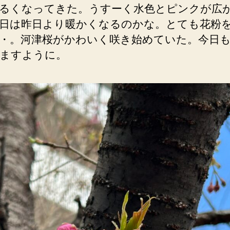
るくなってきた。うすーく水色とピンクが広
日は昨日より暖かくなるのかな。とても花粉
・。河津桜がかわいく咲き始めていた。今日
ますように。