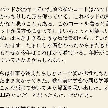
パッドが流行っていた頃の私のコートはパッ
かっちりした形を保っている。これパッドの
かなと思うこともある。このコートを着ると
ットが長方形になってしまいちょっと可笑し
私には大きすぎるような気は最初からしてい
こなせず、たまにしか着なかったからまだき
もなぜか今年はこればかり着ている。年齢が
ついてきたのかもしれない。
らは仕事を終えたらしきスーツ姿の男性たち
たまま向かってきた。数年前の学会で同じ学
こんな感じで歩いてきた場面を思い出した。
11みたいだ、と思ったんだ、そのとき。