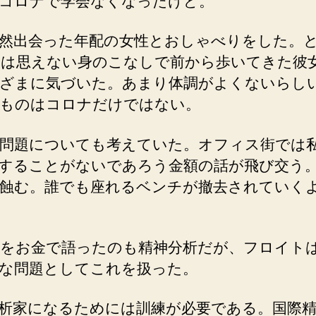
コロナで学会なくなったけど。
然出会った年配の女性とおしゃべりをした。
には思えない身のこなしで前から歩いてきた彼
ざまに気づいた。あまり体調がよくないらし
ものはコロナだけではない。
問題についても考えていた。オフィス街では
することがないであろう金額の話が飛び交う
蝕む。誰でも座れるベンチが撤去されていく
をお金で語ったのも精神分析だが、フロイト
な問題としてこれを扱った。
析家になるためには訓練が必要である。国際精