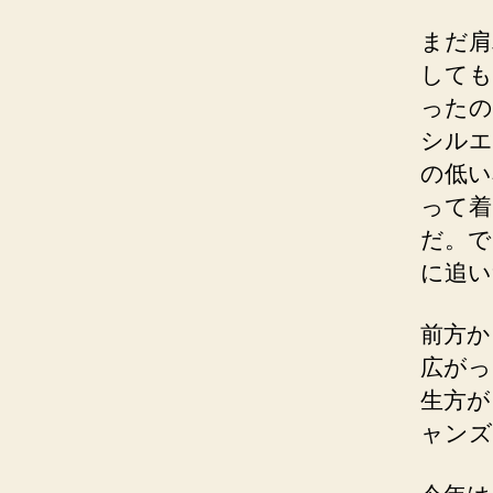
まだ肩
しても
ったの
シルエ
の低い
って着
だ。で
に追い
前方か
広がっ
生方が
ャンズ