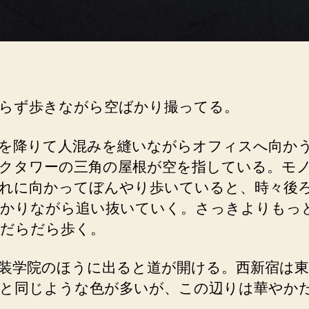
らず歩きながら空ばかり撮ってる。
を降りて人混みを縫いながらオフィスへ向か
クタワーの三角の屋根が空を指している。モ
れに向かってぼんやり歩いていると、時々後
かりながら追い抜いていく。さっきよりもっ
だらだら歩く。
装学院のほうに出ると道が開ける。西新宿は
と同じような色が多いが、この辺りは華やか