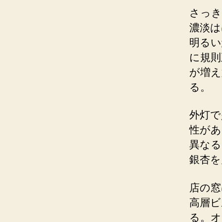
さっき
濃淡は
明るい
に規則
が増え
る。
外灯で
性があ
異なる
銀杏を
店の窓
高層ビ
る。オ