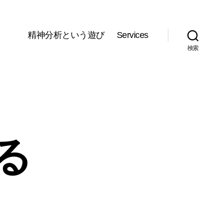
精神分析という遊び
Services
検索
る