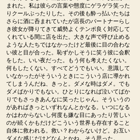
まれた。私は彼らの言葉や態度にゲラゲラ笑った
りクールぶったりした。その後も酔っ払いたちは
さらに酒に呑まれていたが店長のパートナーらし
き彼女が降りてきて威勢よくテンポ良く対応して
くれている間に店を出た。大きな声で呼び止める
ような人たちではなかったけど最後に目の合わな
い彼と目が合った。恥ずかしそうに笑う彼に会釈
をした。いい夜だった。もう何も考えたくない。
何もしたくない。すべてどうでもいい。意識して
いなかったがそういうときにこういう店に導かれ
てしまうんだね、きっと。ダメな時はダメ。でも
ダメばかりでもない。ひとりになれば泣いてばか
りでもさっきあんなに笑ったじゃん。そういうの
があればきっといずれなんとかなる。いつになる
かはわからないし何度も嫌な目にあったり苦しい
のが続くかもだけどこういう世界も存在すること
自体に救われる。救い？わからないけど。お互い
ダメな感じだけどなんとかね。そう思った。