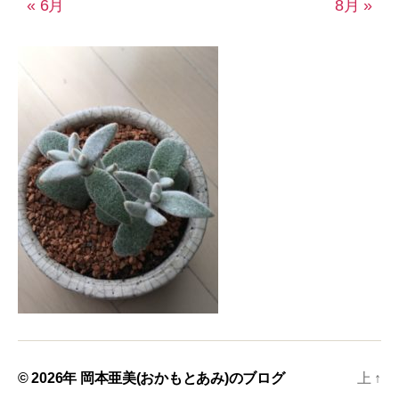
« 6月
8月 »
© 2026年
岡本亜美(おかもとあみ)のブログ
上
↑