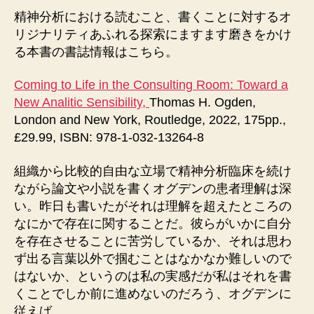
精神分析における読むこと、書くことに対するオ
リジナリティあふれる探索にますます磨きをかけ
る本書の書誌情報はこちら。
Coming to Life in the Consulting Room: Toward a
New Analitic Sensibility,
Thomas H. Ogden,
London and New York, Routledge, 2022, 175pp.,
£29.99, ISBN: 978-1-032-13264-8
組織から比較的自由な立場で精神分析臨床を続け
ながら論文や小説を書くオグデンの患者理解は深
い。昨日も書いたがそれは理解を超えたところの
なにかで存在に関することだ。彼らがいかに自分
を存在させることに苦労しているか、それは思わ
ず出る言葉以外で掴むことはなかなか難しいので
はないか、というのは私の実感だが私はそれを書
くことでしか前に進めないのだろう、オグデンに
従えば。