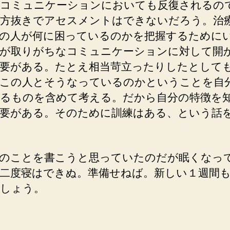
コミュニケーションにおいても反復されるの
方抜きでアセスメントはできないだろう。治
の人が何に困っているのかを把握するために
が取りがちなコミュニケーションに対して開
要がある。たとえ相当苛立ったりしたとして
この人とそうなっているのかということを自
るものを含めて考える。だから自分の特徴を
要がある。そのために訓練はある、という話
のことを書こうと思っていたのだが眠くなっ
二度寝はできぬ。準備せねば。新しい１週間
しょう。