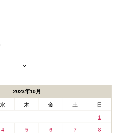
ー
2023年10月
水
木
金
土
日
1
4
5
6
7
8