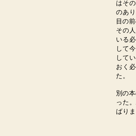
はその
のあり
目の前
その人
いる必
して今
してい
おく必
た。
別の本
った。
ばりま