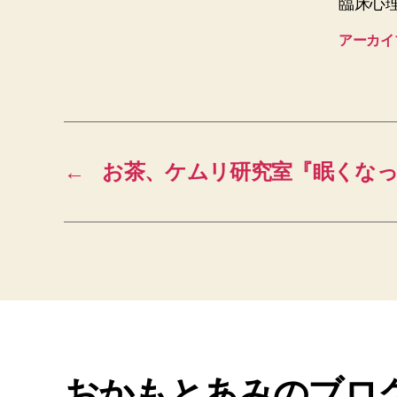
臨床心
アーカイ
←
お茶、ケムリ研究室『眠くな
おかもとあみのブロ