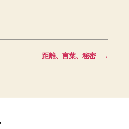
距離、言葉、秘密
→
ブ