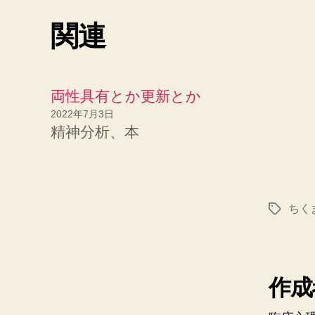
関連
両性具有とか更新とか
2022年7月3日
精神分析、本
ちく
タ
グ
作成者