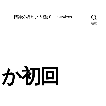
精神分析という遊び
Services
検索
とか初回