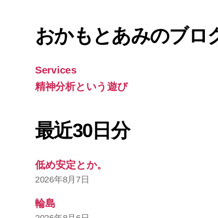
おかもとあみのブロ
Services
精神分析という遊び
最近30日分
低め安定とか。
2026年8月7日
輪島