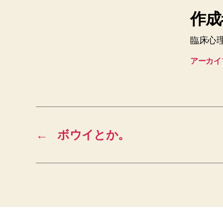
作成者
臨床心
アーカイ
←
ボウイとか。