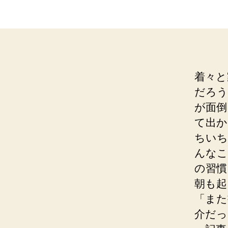
着々と
だろう
が面倒
て出か
ちいち
んなこ
の習慣
朝も起
「また
介だっ