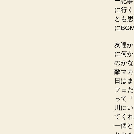
ー記事
に行く
とも思
にBG
友達か
に何か
のかな
敵マカ
日はま
フェだ
って「
川にい
てくれ
一個と