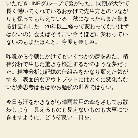
いただきLINEグループで繋がった。同期が大学で
長く働いてくれているおかげで先生方とのつなが
りも保ってもらえている。秋になったらまた集ま
る計画もした。20年以上経って変わってないはず
はないのに会えばそう言い合うほどに変わってい
ないのもまたほんと。今度も楽しみ。
昨晩から今朝にかけてもいくつかの夢をみた。精
神分析で生じた驚きを検証するかのような夢だっ
た。精神分析は記憶の仕組みをかなり変えた気が
する。表面的なアウトプットにはとくに変化もな
いが夢思考はもはやお勉強の世界ではない。
今日も汗をかきながら晴雨兼用の傘をさしてお散
歩しよう。見えるものも見えないものも大事にで
きますように。どうぞ良い一日を。