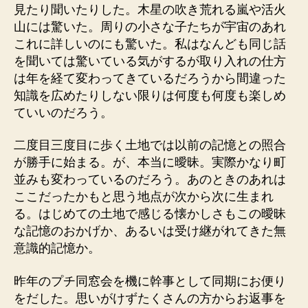
見たり聞いたりした。木星の吹き荒れる嵐や活火
山には驚いた。周りの小さな子たちが宇宙のあれ
これに詳しいのにも驚いた。私はなんども同じ話
を聞いては驚いている気がするが取り入れの仕方
は年を経て変わってきているだろうから間違った
知識を広めたりしない限りは何度も何度も楽しめ
ていいのだろう。
二度目三度目に歩く土地では以前の記憶との照合
が勝手に始まる。が、本当に曖昧。実際かなり町
並みも変わっているのだろう。あのときのあれは
ここだったかもと思う地点が次から次に生まれ
る。はじめての土地で感じる懐かしさもこの曖昧
な記憶のおかげか、あるいは受け継がれてきた無
意識的記憶か。
昨年のプチ同窓会を機に幹事として同期にお便り
をだした。思いがけずたくさんの方からお返事を