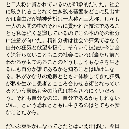
と二人称に貫かれているのが印象的だった。社会
に殺されることなく生き残る基盤をどこに見出す
かは自由だが精神分析は一人称と二人称、しかも
一人の人間の中のそれらに貫かれた技法であるこ
とを私は強く意識しているのでこの本のその部分
に注意が向いた。精神分析は社会の狂気ではなく
自分の狂気と欲望を扱う。そういう技法が今は全
く流行らないこともこの社会にいれば当たり前と
わかるが女であることのどうしようもなさを生き
るにも自分が誰であるかを知ることは助けにな
る。私がかなりの危機とともに体験してきた狂気
が私を生かし患者とこころ合わせる術となってい
るという実感も今の時代は共有されにくいだろ
う。それも自分なのに、自分であるかもしれない
のに、という恐れとともに生きるのはとても不安
なことだから。
だいぶ爽やかになってきたとはいえ汗ばむ。今日