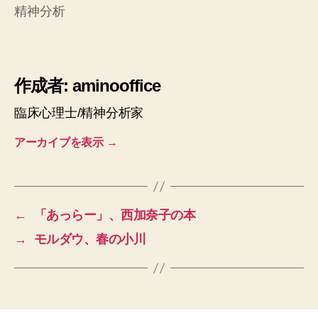
精神分析
作成者: aminooffice
臨床心理士/精神分析家
アーカイブを表示
→
←
「あっらー」、西加奈子の本
→
モルダウ、春の小川