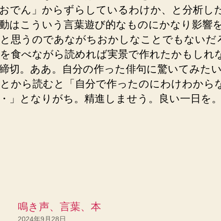
おでん」からずらしているわけか、と分析し
動はこういう言葉遊び的なものにかなり影響
と思うのであながちおかしなことでもないだ
を食べながら読めれば実景で作れたかもしれ
締切。ああ。自分の作った俳句に驚いてみた
とから読むと「自分で作ったのにわけわから
・」となりがち。精進しませう。良い一日を
鳴き声、言葉、本
2024年9月28日