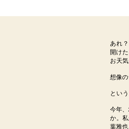
あれ？
開けた
お天気
想像の
という
今年、
か。私
葉雅也