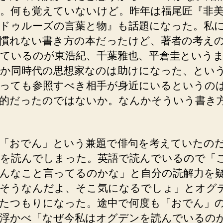
。何も覚えていないけど。昨年は福尾匠『非美
ドゥルーズの言葉と物』も話題になった。私
慣れない書き方の本だったけど、著者の考え
ているのが東浩紀、千葉雅也、平倉圭という
か同時代の思想家なのは助けになった、とい
っても参照すべき相手が身近にいるというの
的だったのではないか。なんかそういう書き
「おでん」という兼題で俳句を考えていたの
を読んでしまった。英語で読んでいるので「
んなこと言ってるのかな」と自分の読解力を
そうなんだよ、そこ気になるでしょ」とオグ
たつもりになった。途中で何度も「おでん」
浮かべ「なぜ今私はオグデンを読んでいるの