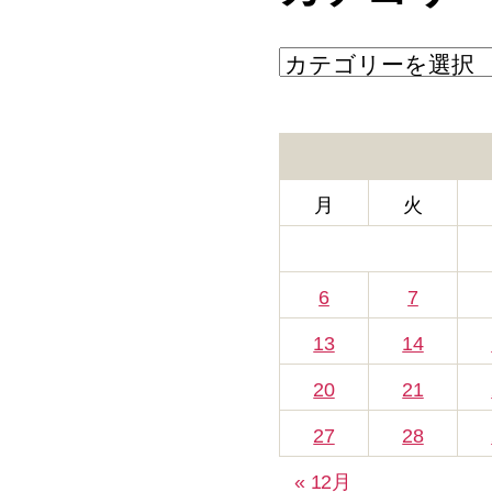
カ
テ
ゴ
リ
ー
月
火
6
7
13
14
20
21
27
28
« 12月