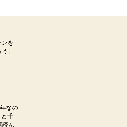
テンを
ろう。
0年なの
んと千
構読ん