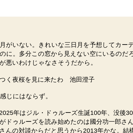
者
日
月がいない。きれいな三日月を予想してカー
のに。多分この窓から見えない空にいるのだ
が悪いわけじゃなさそうだから。
つく夜桜を見に来たわ 池田澄子
感じにはならず。
2025年はジル・ドゥルーズ生誕100年、没後3
がドゥルーズを読み始めたのは國分功一郎さ
さんの対談からだと思うから2013年かな。結