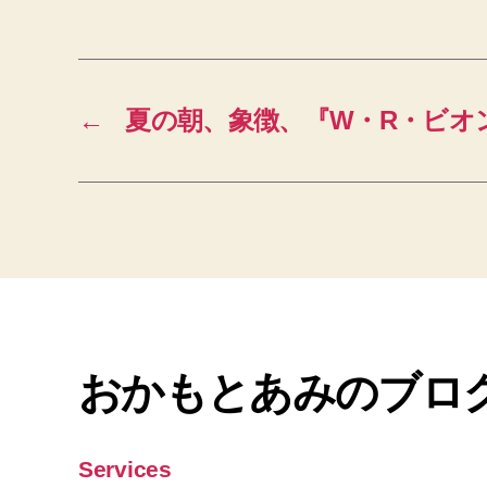
←
夏の朝、象徴、『W・R・ビオ
おかもとあみのブロ
Services