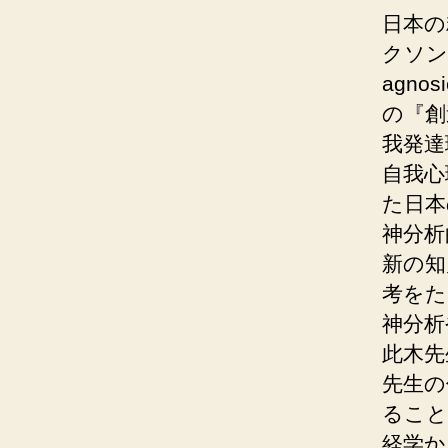
日本の
クソン
agn
の『創
我発達
自我心
た日本
神分析
新の知
考をた
神分析
此木先
先生の
ること
経学か