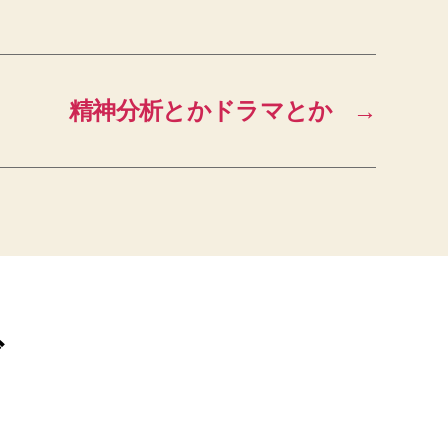
精神分析とかドラマとか
→
ブ