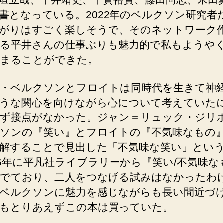
書となっている。2022年のベルクソン研究者
がりはすごく楽しそうで、そのネットワーク
る平井さんの仕事ぶりも魅力的で私もようや
まることができた。
・ベルクソンとフロイトは同時代を生きて神
うな関心を向けながら心について考えていた
ず接点がなかった。ジャン＝リュック・ジリ
ソンの『笑い』とフロイトの『不気味なもの
解することで見出した「不気味な笑い」とい
16年に平凡社ライブラリーから『笑い/不気味な
でており、二人をつなげる試みはなかったわ
ベルクソンに魅力を感じながらも長い間近づ
もとりあえずこの本は買っていた。