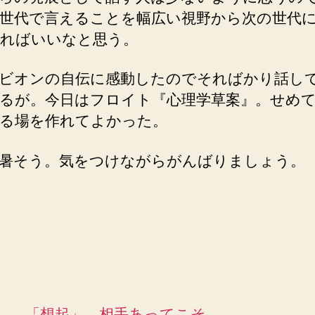
世代で言えることを幅広い視野から次の世代
ればいいなと思う。
ビオンの自伝に感動したのでそればかり話し
るが。今日はフロイト『心理学草案』。せめ
る場を作れてよかった。
暑そう。気をつけながらがんばりましょう。
「想起」、相手あってこそ