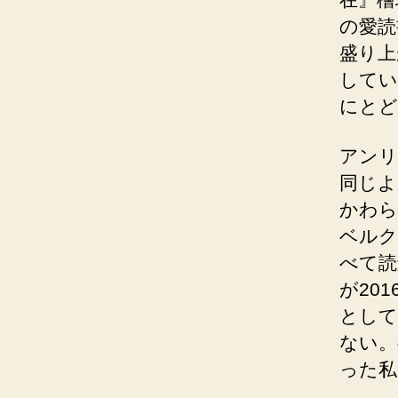
の愛読
盛り上
してい
にとど
アンリ
同じよ
かわら
ベルク
べて読
が20
として
ない。
った私