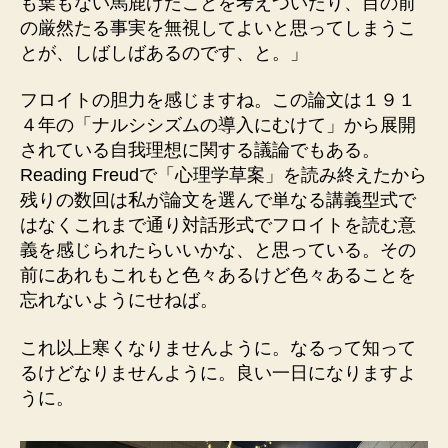
も葉もない馬鹿げたことを考えついたり、目の前
の厳然たる事実を無視してよいと思ってしまうこ
とが、しばしばあるのです、と。」
フロイトの胆力を感じますね。この論文は１９１
４年の「ナルシシズムの導入にむけて」から展開
されている自我理想に関する議論でもある。
Reading Freudで「心理学草案」を読み終えたから
残りの数回は私が論文を選んで単なる講義型式で
はなくこれまで通り対話形式でフロイトを読む意
義を感じられたらいいかな、と思っている。その
前にあれもこれもと色々あるけど色々あることを
忘れないようにせねば。
これ以上寒くなりませんように。なるって知って
るけどなりませんように。良い一日になりますよ
うに。