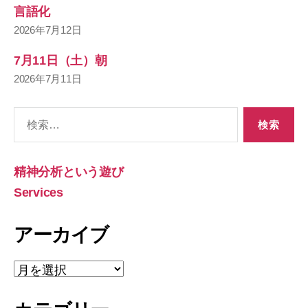
言語化
2026年7月12日
7月11日（土）朝
2026年7月11日
検
索
対
象:
精神分析という遊び
Services
アーカイブ
ア
ー
カ