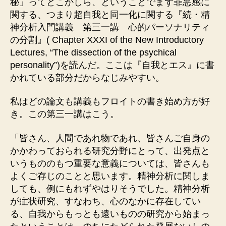
秘」ってとこかしら、ということでまず罪悪感に
関する、つまり超自我と同一化に関する『続・精
神分析入門講義 第三一講 心的パーソナリティ
の分割』( Chapter XXXI of the New Introductory
Lectures, “The dissection of the psychical
personality”)を読んだ。ここは『自我とエス』に書
かれている部分だからなじみやすい。
私はどの論文も講義もフロイトの書き始め方が好
き。この第三一講はこう。
「皆さん、人間であれ物であれ、皆さんご自身の
かかわっておられる研究分野にとって、出発点と
いうもののもつ重要な意義については、皆さんも
よくご存じのことと思います。精神分析に関しま
しても、例にもれずやはりそうでした。精神分析
が症状研究、すなわち、心のなかに存在してい
る、自我からもっとも遠いものの研究から始まっ