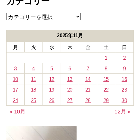
カテゴリー
イ
ブ
カ
テ
ゴ
リ
2025年11月
ー
月
火
水
木
金
土
日
1
2
3
4
5
6
7
8
9
10
11
12
13
14
15
16
17
18
19
20
21
22
23
24
25
26
27
28
29
30
« 10月
12月 »